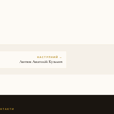
НАСТУПНИЙ →
Лютюк Анатолій Кузьмич
НТАКТИ