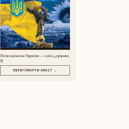
Почесні імена України — еліта держави
II
ПЕРЕГЛЯНУТИ ЗМІСТ →