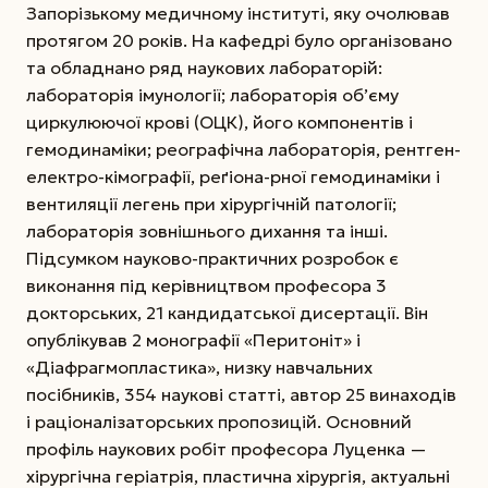
Запорізькому медичному інституті, яку очолював
протягом 20 років. На кафедрі було організовано
та обладнано ряд наукових лабораторій:
лабораторія імунології; лабораторія об’єму
циркулюючої крові (ОЦК), його компонентів і
гемодинаміки; реографічна лабораторія, рентген-
електро-кімографії, реґіона-рної гемодинаміки і
вентиляції легень при хірургічній патології;
лабораторія зовнішнього дихання та інші.
Підсумком науково-практичних розробок є
виконання під керівництвом професора 3
докторських, 21 кандидатської дисертації. Він
опублікував 2 монографії «Перитоніт» і
«Діафрагмопластика», низку навчальних
посібників, 354 наукові статті, автор 25 винаходів
і раціоналізаторських пропозицій. Основний
профіль наукових робіт професора Луценка —
хірургічна геріатрія, пластична хірургія, актуальні