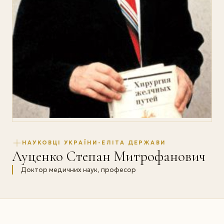
НАУКОВЦІ УКРАЇНИ-ЕЛІТА ДЕРЖАВИ
Луценко Степан Митрофанович
Доктор медичних наук, професор