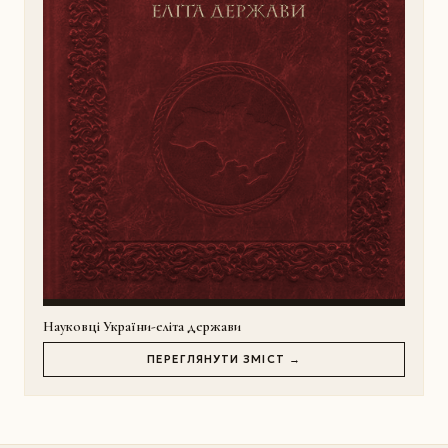
Науковці України-еліта держави
ПЕРЕГЛЯНУТИ ЗМІСТ →