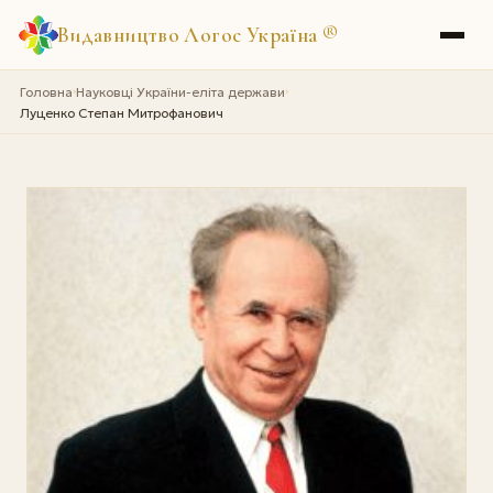
Видавництво Логос Україна
®
Головна
Науковці України-еліта держави
›
›
Луценко Степан Митрофанович