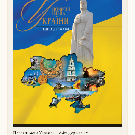
Почесні імена України — еліта держави V