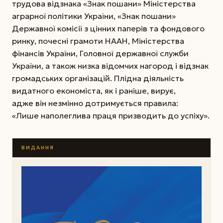
трудова відзнака «Знак пошани» Міністерства
аграрної політики України, «Знак пошани»
Державної комісії з цінних паперів та фондового
ринку, почесні грамоти НААН, Міністерства
фінансів України, Головної державної служби
України, а також низка відомчих нагород і відзнак
громадських організацій. Плідна діяльність
видатного економіста, як і раніше, вирує,
адже він незмінно дотримується правила:
«Лише наполеглива праця призводить до успіху».
ВИДАННЯ