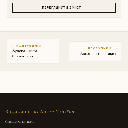
ПЕРЕГЛЯНУТИ ЗМІСТ →
← ПОПЕРЕДНІЙ
НАСТУПНИЙ →
Лукова Ольга
Люля Ігор Іванович
Степанівна
Видавництво Логос Україна
Створюємо цінність