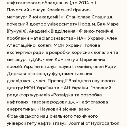
нафтогазового обладнання (до 2014 р.).
Почесний консул Краківської гірничо-
металургійної академії ім. Станіслава Сташиця,
почесний доктор університету Норд м. Бая-Маре
(Румунія). Академік Відділення «Фізико-технічні
проблеми матеріалознавства» НАН України, член
Атестаційної колегії МОН України, голова
експертної ради з розробки корисних копалин та
металургії ДАК, член Комітету з Державних
премій України в галузі науки і техніки, член Ради
Державного фонду фундаментальних
досліджень, член Президії Західного наукового
центру МОН України та НАН України. Головний
редактор журналів «Розвідка та розробка
нафтових і газових родовищ», «Нафтогазова
енергетика», «Науковий вісник Івано-
Франківського національного технічного
університету нафти і газу», Journal of Hydrocarbon