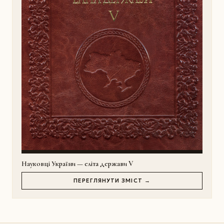
Науковці України — еліта держави V
ПЕРЕГЛЯНУТИ ЗМІСТ →