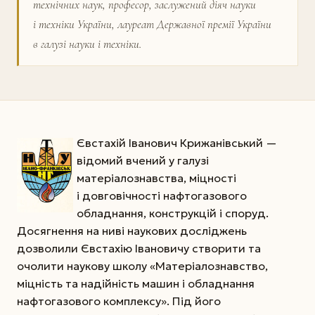
технічних наук, професор, заслужений діяч науки
і техніки України, лауреат Державної премії України
в галузі науки і техніки.
Євстахій Іванович Крижанівський —
відомий вчений у галузі
матеріалознавства, міцності
і довговічності нафтогазового
обладнання, конструкцій і споруд.
Досягнення на ниві наукових досліджень
дозволили Євстахію Івановичу створити та
очолити наукову школу «Матеріалознавство,
міцність та надійність машин і обладнання
нафтогазового комплексу». Під його