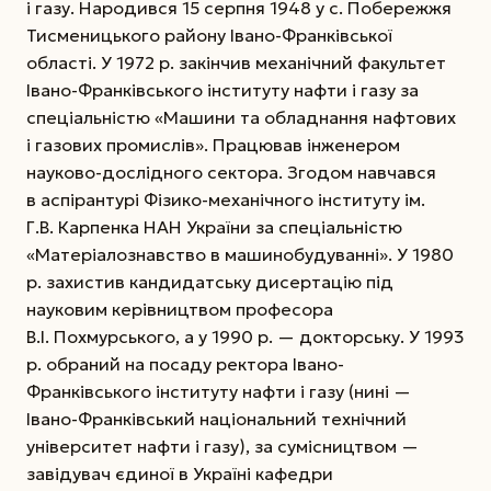
і газу. Народився 15 серпня 1948 у с. Побережжя
Тисменицького району Івано-Франківської
області. У 1972 р. закінчив механічний факультет
Івано-Франківського інституту нафти і газу за
спеціальністю «Машини та обладнання нафтових
і газових промислів». Працював інженером
науково-дослідного сектора. Згодом навчався
в аспірантурі Фізико-механічного інституту ім.
Г.В. Карпенка НАН України за спеціальністю
«Матеріалознавство в машинобудуванні». У 1980
р. захистив кандидатську дисертацію під
науковим керівництвом професора
В.І. Похмурського, а у 1990 р. — докторську. У 1993
р. обраний на посаду ректора Івано-
Франківського інституту нафти і газу (нині —
Івано-Франківський національний технічний
університет нафти і газу), за сумісництвом —
завідувач єдиної в Україні кафедри