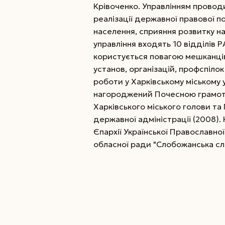
Крівоченко. Управлінням провод
реалізації державної правової по
населення, сприяння розвитку н
управління входять 10 відділів 
користується повагою мешканців 
установ, організацій, профспіло
роботи у Харківському міському 
нагороджений Почесною грамото
Харківського міського голови т
державної адміністрації (2008). 
Єпархії Української Православної
обласної ради "Слобожанська сл