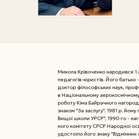
Микола Крівоченко народився 1 ли
педагогів-юристів. Його батько 
доктор філософських наук, профе
в Національному аерокосмічному 
роботу Кіма Байрачного нагород
знаком "За заслугу". 1981 р. йом
Вищої школи УРСР", 1990-го - 
ного комітету СРСР Народної осві
удостоїло його знаку "Відмінник 