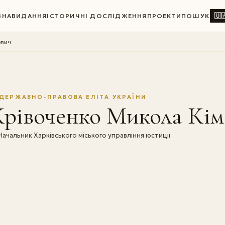
🇺
ВНА
ВИДАННЯ
ІСТОРИЧНІ ДОСЛІДЖЕННЯ
ПРОЕКТИ
ПОШУК
ович
ДЕРЖАВНО-ПРАВОВА ЕЛІТА УКРАЇНИ
Крівоченко Микола Кім
Начальник Харківського міського управління юстиції