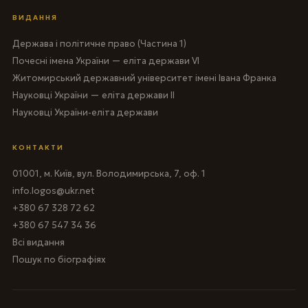
ВИДАННЯ
Держава і політичне право (Частина 1)
Почесні імена України — еліта держави VI
Житомирський державний університет імені Івана Франка
Науковці України — еліта держави II
Науковці України-еліта держави
КОНТАКТИ
01001, м. Київ, вул. Володимирська, 7, оф. 1
info.logos@ukr.net
+380 67 328 72 62
+380 67 547 34 36
Всі видання
Пошук по біографіях