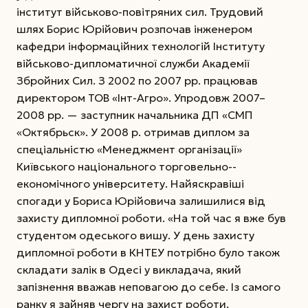
інститут військово-повітряних сил. Трудовий
шлях Борис Юрійович розпочав інженером
кафедри інформаційних технологій Інституту
військово-дипломатичної служби Академії
Збройних Сил. З 2002 по 2007 рр. працював
директором ТОВ «Інт-Агро». Упродовж 2007–
2008 рр. — заступник начальника ДП «СМП
«Октябрьск». У 2008 р. отримав диплом за
спеціальністю «Менеджмент організації»
Київського національного торговельно-­
економічного університету. Найяскравіші
спогади у Бориса Юрійовича залишилися від
захисту дипломної роботи. «На той час я вже був
студентом одеського вишу. У день захисту
дипломної роботи в КНТЕУ потрібно було також
складати залік в Одесі у викладача, який
запізнення вважав неповагою до себе. Із самого
ранку я зай­няв чергу на захист роботи,