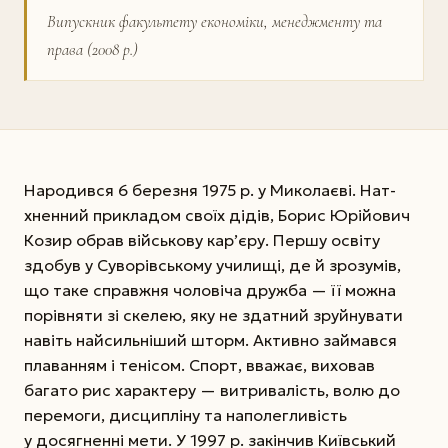
Випускник факультету економіки, менеджменту та
права (2008 р.)
Народився 6 березня 1975 р. у Миколаєві. Нат­
хненний прикладом своїх дідів, Борис Юрійович
Козир обрав військову кар’єру. Першу освіту
здобув у Суворівському училищі, де й зрозумів,
що таке справжня чоловіча дружба — її можна
порівняти зі скелею, яку не здатний зруйнувати
навіть найсильніший шторм. Активно займався
плаванням і тенісом. Спорт, вважає, виховав
багато рис характеру — витривалість, волю до
перемоги, дисципліну та наполегливість
у досягненні мети. У 1997 р. закінчив Київський