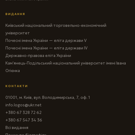
ВИДАННЯ
Київський національний торговельно-економічний
університет
Почесні імена України — еліта держави V
Почесні імена України — еліта держави IV
Державно-правова еліта України
Кам'янець-Подільський національний університет імені Івана
Огієнка
КОНТАКТИ
01001, м. Київ, вул. Володимирська, 7, оф. 1
info.logos@ukr.net
+380 67 328 72 62
+380 67 547 34 36
Всі видання