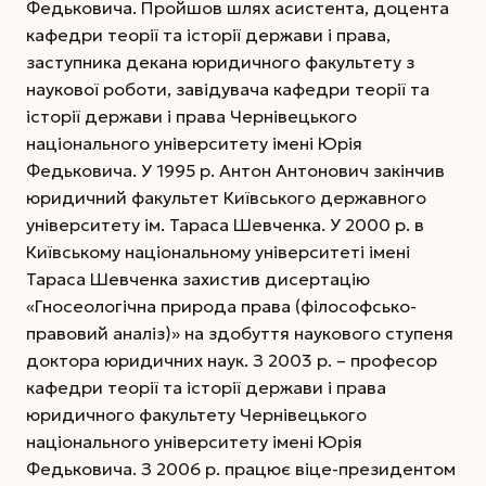
Федьковича. Пройшов шлях асистента, доцента
кафед­ри теорії та історії держави і права,
заступника декана юридичного факультету з
наукової роботи, завідувача кафедри теорії та
історії держави і права Чернівецького
національного університету імені Юрія
Федьковича.
У 1995 р. Антон Антонович закінчив
юридичний факультет Київського державного
університету ім. Тараса Шевченка. У 2000 р. в
Київському національному університеті імені
Тараса Шевченка захистив дисертацію
«Гносеологічна природа права (філософсько-
правовий аналіз)» на здобуття наукового ступеня
доктора юридичних наук. З 2003 р. – професор
кафедри теорії та історії держави і права
юридичного факультету Чернівецького
національного університету імені Юрія
Федьковича. З 2006 р. працює віце-президентом