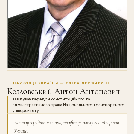
НАУКОВЦІ УКРАЇНИ — ЕЛІТА ДЕРЖАВИ II
Козловський Антон Антонович
завідувач кафедри конституційного та
адміністративного права Національного транспортного
університету
Доктор юридичних наук, професор, заслужений юрист
України.