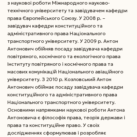
з науко­вої роботи Міжнародного науково-
технічного університету та завідувачем кафедри
права Європейського Союзу. У 2008 р. –
завідувач кафедри конституційного та
адміністративного права Національного
транспортного університету. У 2009 р. Антон
Антонович обійняв посаду завідувача кафедри
повітряного, космічного та екологічного права
Інституту повітряного і космічного права та
масових комунікацій Національного авіаційного
університету. З 2010 р. Козловський Антон
Антонович обіймає посаду завідувача кафедри
конс­титуційного та адміністративного права
Націо­нального транспортного університету.
Основними напрямками наукової роботи Антона
Антоновича є філософія права, теорія держави і
права та конституційне право. У своїх
дослідженнях сформулював і розробляє