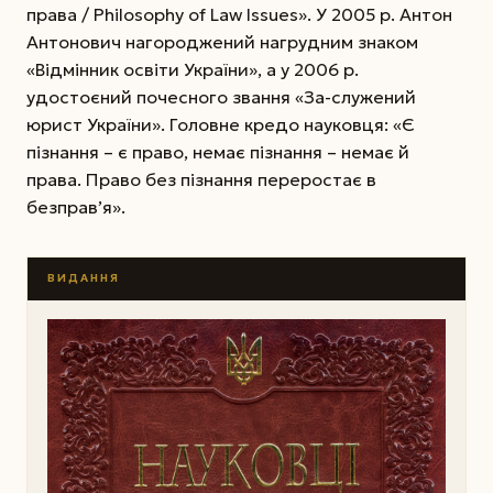
права / Philosophy of Law Issues». У 2005 р. Антон
Антонович нагороджений нагрудним знаком
«Відмінник освіти України», а у 2006 р.
удостоєний почесного звання «За-служений
юрист України». Головне кредо науковця: «Є
пізнання – є право, немає пізнання – немає й
права. Право без пізнання переростає в
безправ’я».
ВИДАННЯ