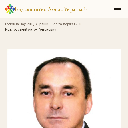
Видавництво Логос Україна
®
Головна
Науковці України — еліта держави II
›
›
Козловський Антон Антонович