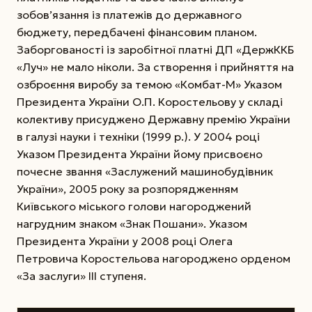
зобов’язання із платежів до державного
бюджету, передбачені фінансовим планом.
Заборгованості із заробітної платні ДП «ДержККБ
«Луч» не мало ніколи. За створення і прийняття на
озброєння виробу за темою «Комбат-М» Указом
Президента України О.П. Коростельову у складі
колективу присуджено Державну премію України
в галузі науки і техніки (1999 р.). У 2004 році
Указом Президента України йому присвоєно
почесне звання «Заслужений машинобудівник
України», 2005 року за розпорядженням
Київського міського голови нагороджений
нагрудним знаком «Знак Пошани». Указом
Президента України у 2008 році Олега
Петровича Коростельова нагороджено орденом
«За заслуги» ІІІ ступеня.