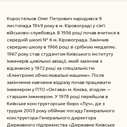
Коростельов Олег Петрович народився 9
листопада 1949 року в м. Кіровограді у сім’ї
військово-службовця. В 1956 році почав вчитися в
середній школі № 6 м. Кіровограда. Закінчив
середню школу в 1966 році зі срібною медаллю.
1967 року став студентом Київського інституту
інженерів цивільної авіації, який закінчив з
відзнакою у 1972 році за спеціальністю
«Електронні обчислювальні машини». Після
закінчення навчання відразу почав працювати
інженером у ПТО «Октава» м. Києва, згодом —
старшим інженером. У 1978 році перейшов в
Київське конструкторське бюро «Луч», де з
грудня 2003 року обіймає посаду Генерального
конструктора-Генерального директора
Державного підприємства «Державне Київське