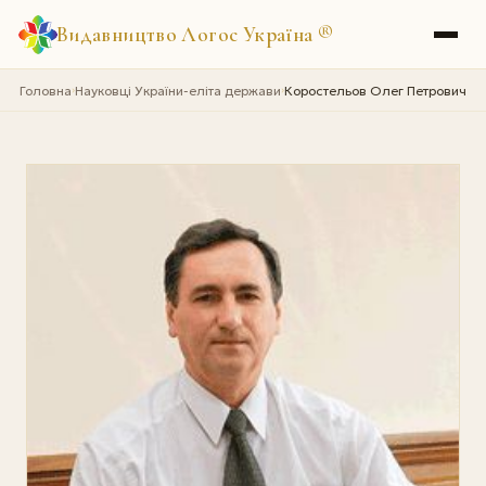
Видавництво Логос Україна
®
Головна
Науковці України-еліта держави
Коростельов Олег Петрович
›
›