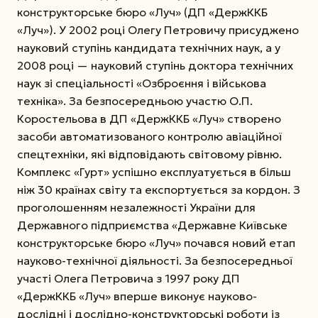
конструкторське бюро «Луч» (ДП «ДержККБ
«Луч»).
У 2002 році Олегу Петровичу присуджено
науковий ступінь кандидата технічних наук, а у
2008 році — науковий ступінь доктора технічних
наук зі спеціальності «Озброєння і військова
техніка». За безпосередньою участю О.П.
Коростельова в ДП «ДержККБ «Луч» створено
засоби автоматизованого контролю авіаційної
спецтехніки, які відповідають світовому рівню.
Комплекс «Гурт» успішно експлуатується в більш
ніж 30 країнах світу та експортується за кордон. З
проголошенням незалежності України для
Державного підприємства «Державне Київське
конструкторське бюро «Луч» почався новий етап
науково-технічної діяльності. За безпосередньої
участі Олега Петровича з 1997 року ДП
«ДержККБ «Луч» вперше виконує науково-
дослідні і дослідно-конструкторські роботи із