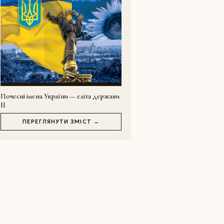
Почесні імена України — еліта держави
II
ПЕРЕГЛЯНУТИ ЗМІСТ →