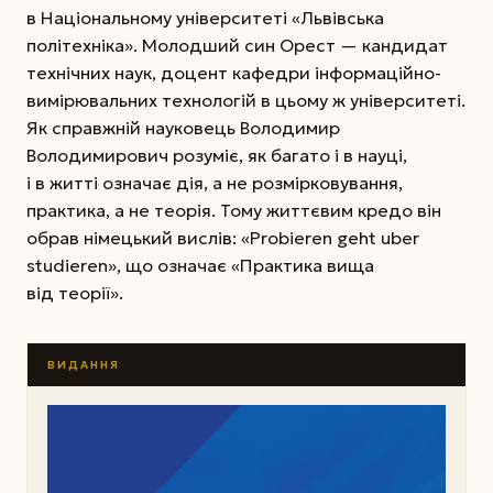
в Національному університеті «Львівська
політехніка». Молодший син Орест — кандидат
технічних наук, доцент кафедри інформаційно-
вимірювальних технологій в цьому ж університеті.
Як справжній науковець Володимир
Володимирович розуміє, як багато і в науці,
і в житті означає дія, а не розмірковування,
практика, а не теорія. Тому життєвим кредо він
обрав німецький вислів: «Probieren geht uber
studieren», що означає «Практика вища
від теорії».
ВИДАННЯ