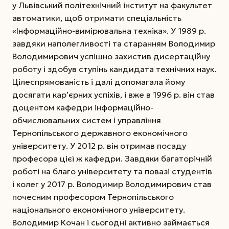
у Львівський політехнічний інститут на факультет
автоматики, щоб отримати спеціальність
«Інформаційно-вимірювальна техніка». У 1989 р.
завдяки наполегливості та старанням Володимир
Володимирович успішно захистив дисертаційну
роботу і здобув ступінь кандидата технічних наук.
Цілеспрямованість і далі допомагала йому
досягати кар’єрних успіхів,
і вже в 1996 р. він став
доцентом кафедри інформаційно-
обчислювальних систем і управління
Тернопільського державного економічного
університету. У 2012 р. він отримав посаду
професора цієї ж кафедри. Завдяки багаторічній
роботі на благо університету та повазі студентів
і колег у 2017 р. Володимир Володимирович став
почесним професором Тернопільського
національного економічного університету.
Володимир Кочан і сьогодні активно займається