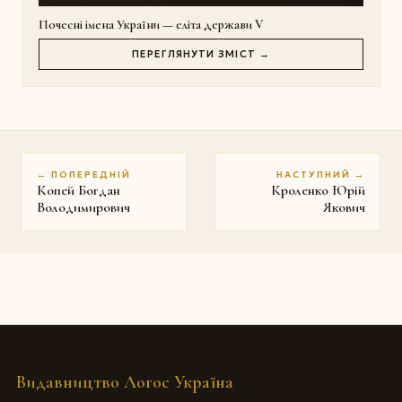
Почесні імена України — еліта держави V
ПЕРЕГЛЯНУТИ ЗМІСТ →
← ПОПЕРЕДНІЙ
НАСТУПНИЙ →
Копей Богдан
Кроленко Юрій
Володимирович
Якович
Видавництво Логос Україна