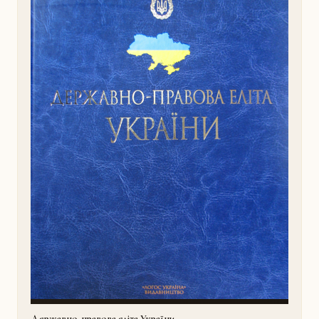
Державно-правова еліта України