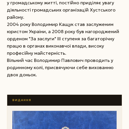
у громадському житті, постійно приділяє увагу
діяльності громадських організацій Хустського
району.
2004 року Володимир Кащук став заслуженим
юристом України, а 2008 року був нагороджений
орденом "За заслуги" ІІІ ступеня за багаторічну
працю в органах виконавчої влади, високу
професійну майстерність.
Вільний час Володимир Павлович проводить у
родинному колі, присвячуючи себе вихованню
двох доньок.
ВИДАННЯ