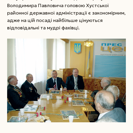
Володимира Павловича головою Хустської
районної державної адміністрації є закономірним,
адже на цій посаді найбільше цінуються
відповідальні та мудрі фахівці.