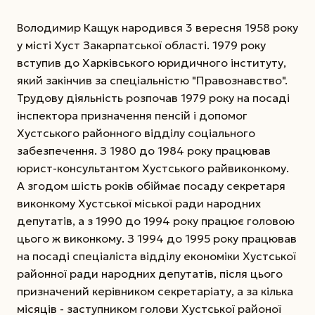
Володимир Кащук народився 3 вересня 1958 року
у місті Хуст Закарпатської області. 1979 року
вступив до Харківського юридичного інституту,
який закінчив за спеціальністю "Правознавство".
Трудову діяльність розпочав 1979 року на посаді
інспектора призначення пенсій і допомог
Хустського районного відділу соціального
забезпечення. З 1980 до 1984 року працював
юрист-консультантом Хустського райвиконкому.
А згодом шість років обіймає посаду секретаря
виконкому Хустської міської ради народних
депутатів, а з 1990 до 1994 року працює головою
цього ж виконкому. З 1994 до 1995 року працював
на посаді спеціаліста відділу економіки Хустської
районної ради народних депутатів, після цього
призначений керівником секретаріату, а за кілька
місяців - заступником голови Хустської районої