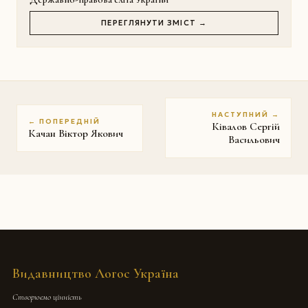
ПЕРЕГЛЯНУТИ ЗМІСТ →
НАСТУПНИЙ →
← ПОПЕРЕДНІЙ
Ківалов Сергій
Качан Віктор Якович
Васильович
Видавництво Логос Україна
Створюємо цінність