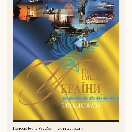
Почесні імена України — еліта держави