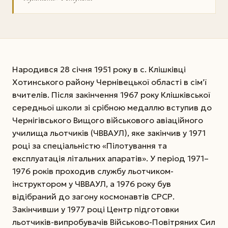
Народився 28 січня 1951 року в с. Клішківці
Хотинського району Чернівецької області в сім’ї
вчителів. Після закінчення 1967 року Клішківської
середньої школи зі срібною медаллю вступив до
Чернігівського Вищого військового авіаційного
училища льотчиків (ЧВВАУЛ), яке закінчив у 1971
році за спеціальністю «Пілотування та
експлуатація літальних апаратів». У період 1971–
1976 років проходив службу льотчиком-
інструктором у ЧВВАУЛ, а 1976 року був
відібраний до загону космонавтів СРСР.
Закінчивши у 1977 році Центр підготовки
льотчиків-випробувачів Військово-Повітряних Сил