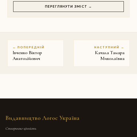
ПЕРЕГЛЯНУТИ ЗМІСТ →
← ПОПЕРЕДНІЙ
НАСТУПНИЙ →
Івченко Віктор
Качала Тамара
Анатолійович
Миколаївна
Видавництво Логос Україна
Створюємо цінність