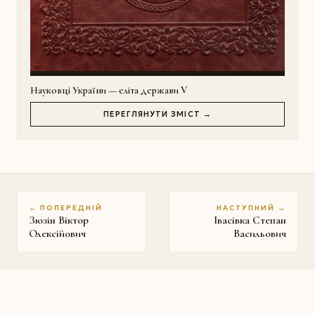
Науковці України — еліта держави V
ПЕРЕГЛЯНУТИ ЗМІСТ →
← ПОПЕРЕДНІЙ
НАСТУПНИЙ →
Зюзін Віктор
Івасівка Степан
Олексійович
Васильович