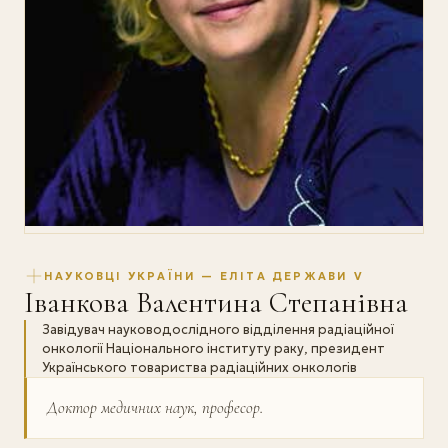
НАУКОВЦІ УКРАЇНИ — ЕЛІТА ДЕРЖАВИ V
Іванкова Валентина Степанівна
Завідувач науково­дослідного відділення радіаційної
онкології Національного інституту раку, президент
Українського товариства радіаційних онкологів
Доктор медичних наук, професор.