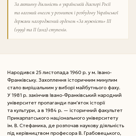
За активну діяльність в українській діаспорі Росії
та вагомий внесок у розвиток і розбудову Української
держави нагороджений орденом «За мужність» III
(1999) та II (2012) ступенів.
Народився 25 листопада 1960 р. у м. Івано-
Франківську. Захоплення історичним минулим
стало вирішальним у виборі майбутнього фаху.
У 1981 р. закінчив Івано-Франківський народний
університет пропаганди пам’яток історії
та культури, а в 1984 р. — історичний факультет
Прикарпатського національного університету
ім. В. Стефаника, де розпочав наукову діяльність
під керівництвом професора В. Грабовецького,