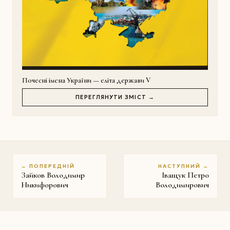
Почесні імена України — еліта держави V
ПЕРЕГЛЯНУТИ ЗМІСТ →
← ПОПЕРЕДНІЙ
НАСТУПНИЙ →
Зайков Володимир
Іващук Петро
Никифорович
Володимирович