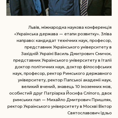
Львів, міжнародна наукова конференція
«Українська держава — етапи розвитку». Зліва
направо: кандидат технічних наук, професор,
представник Українського університету в
Західній Україні Василь Дмитрович Смичок,
представник Українського університету в Італії
доктор політичних наук, доктор філософських
наук, професор, ректор Римського державного
університету, ректор Папської академії наук,
великий вчений, знавець 10 іноземних мов,
особистий друг Патріарха Йосифа Сліпого, двох
римських пап — Михайло Дмитрович Пришляк,
ректор Українського університету в Москві Віктор
Святославович Ідзьо