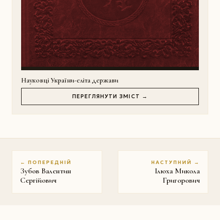
Науковці України-еліта держави
ПЕРЕГЛЯНУТИ ЗМІСТ →
← ПОПЕРЕДНІЙ
НАСТУПНИЙ →
Зубов Валентин
Iлюха Микола
Сергійович
Григорович