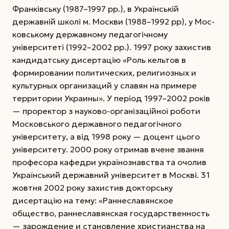
Франківську (1987–1997 рр.), в Українській
державній школі м. Москви (1988–1992 рр), у Мос­
ковському державному педагогічному
університеті (1992–2002 рр.). 1997 року захистив
кандидатську дисертацію «Роль кельтов в
формировании политических, религиозных и
культурных организаций у славян на примере
территории Украины». У період 1997–2002 років
— проректор з науково-організаційної роботи
Московського державного педагогічного
університету, а від 1998 року — доцент цього
університету. 2000 року отримав вчене звання
професора кафедри українознавства та очолив
Український державний університет в Москві. 31
жовтня 2002 року захистив докторську
дисертацію на тему: «Раннеславянское
общество, раннеславянская государственность
— зарождение и становление христианства на