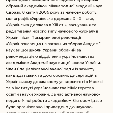
обраний академіком Міжнародної академії наук
Євразії. 8 квітня 2006 року за наукову роботу,
монографії: «Українська держава ХІ–ХІІІ ст.»,
«Українська держава в ХІІІ ст.», заснування та
редагування нового типу наукового журналу в
Україні після Помаранчевої революції
«Українознавець» на загальних зборах Академії
наук вищої школи України обраний за
рекомендацією відділення українознавства
академіком Академії наук вищої школи України.
Член Спеціалізованої вченої ради із захисту
кандидатських та докторських дисертацій в
Українському державному університеті в Москві
та в Інституті українознавства Міністерства
освіти і науки України. За час активної науково-
педагогічної роботи академіком Віктором Ідзьо
було організовано і приведено до науково-