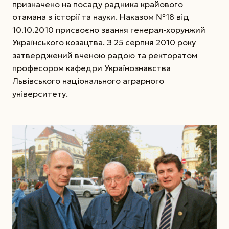
призначено на посаду радника крайового
отамана з історії та науки. Наказом №18 від
10.10.2010 присвоєно звання генерал-хорунжий
Українського козацтва. З 25 серпня 2010 року
затверджений вченою радою та ректоратом
професором кафедри Українознавства
Львівського національного аграрного
університету.