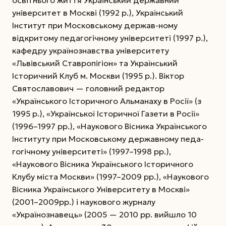
освітнього життя Український державний
університет в Москві (1992 р.), Український
Інститут при Московському держав-ному
відкритому педагогічному університеті (1997 р.),
кафедру українознавства університету
«Львівський Ставропігіон» та Укра­їнський
Історичний Клуб м. Москви (1995 р.). Віктор
Святославович — головний редактор
«Українського Історичного Альманаху в Росії» (з
1995 р.), «Української Історичної Газети в Росії»
(1996–1997 рр.), «Наукового Вісника Українського
Інституту при Московському державному педа­
гогічному університеті» (1997–1998 рр.),
«Наукового Вісника Українського Історичного
Клубу міста Москви» (1997–2009 рр.), «Наукового
Вісника Українського Університету в Москві»
(2001–2009рр.) і наукового журналу
«Українознавець» (2005 — 2010 рр. вийшло 10