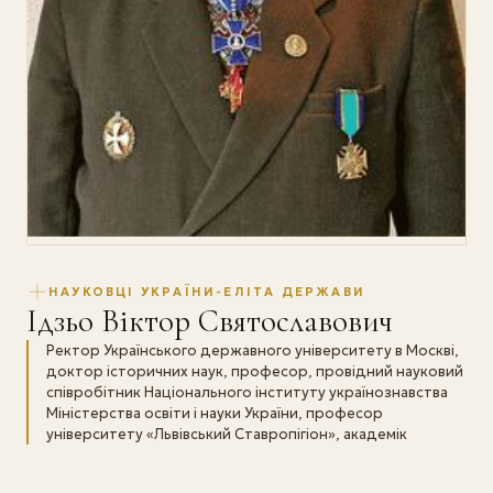
НАУКОВЦІ УКРАЇНИ-ЕЛІТА ДЕРЖАВИ
Iдзьо Віктор Святославович
Ректор Українського державного університету в Москві,
доктор історичних наук, професор, провідний науковий
співробітник Національного інституту українознавства
Міністерства освіти і науки України, професор
університету «Львівський Ставропігіон», академік