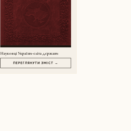
Науковці України-еліта держави
ПЕРЕГЛЯНУТИ ЗМІСТ →