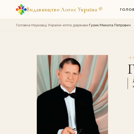
Видавництво Логос Україна
®
ГОЛО
Головна
Науковці України-еліта держави
Гузик Микола Петрович
›
›