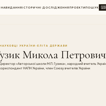
🇺
ВНА
ВИДАННЯ
ІСТОРИЧНІ ДОСЛІДЖЕННЯ
ПРОЕКТИ
ПОШУК
НАУКОВЦІ УКРАЇНИ-ЕЛІТА ДЕРЖАВИ
Гузик Микола Петрович
Директор «Авторської школи М.П. Гузика», народний вчитель Україн
кореспондент НАПН України, член Союзу вчителів України