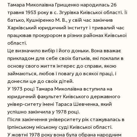
Тамара Миколаївна Грищенко народилась 26
травня 1953 року в с. Згурівка Київської області. Її
батько, Кушніренко М. В., у свій час закінчив
Харківський юридичний інститут і тривалий час
працював прокурором в різних районах Київської
області.
Це визначило вибір і його доньки. Вона вважає
прикладом для себе своїх батьків, які поклали в
основу свого життя інтерес до справи, якою
займаються, любов і повагу до всякої праці, і
донесли це до своїх дітей.
У 1973 році Тамара Миколаївна вступила на
юридичний факультет Київського державного
універ-ситету імені Тараса Шевченка, який
успішно закінчила у 1978 році.
Після закінчення університету рік стажувалась в
Ірпінському міському суді Київської області.
У жовтні 1978 року вона була обрана народним