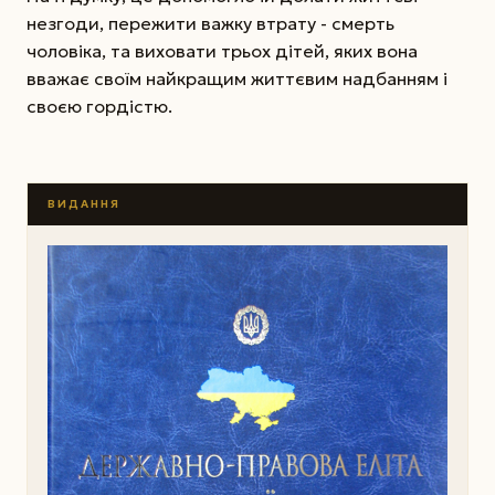
незгоди, пережити важку втрату - смерть
чоловіка, та виховати трьох дітей, яких вона
вважає своїм найкращим життєвим надбанням і
своєю гордістю.
ВИДАННЯ