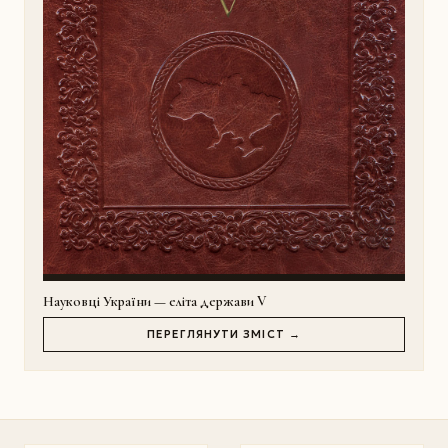
Науковці України — еліта держави V
ПЕРЕГЛЯНУТИ ЗМІСТ →