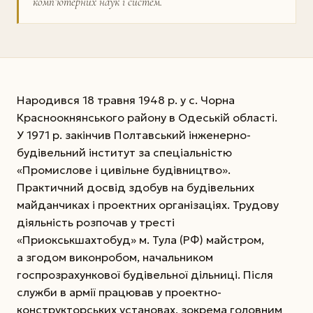
комп’ютерних наук і систем.
Народився 18 травня 1948 р. у с. Чорна
Красноокнянського району в Одеській області.
У 1971 р. закінчив Полтавський інженерно-
будівельний інститут за спеціальністю
«Промислове і цивільне будівництво».
Практичний досвід здобув на будівельних
майданчиках і проектних організаціях. Трудову
діяльність розпочав у тресті
«Приокськшахтобуд» м. Тула (РФ) майстром,
а згодом виконробом, начальником
госпрозрахункової будівельної дільниці. Після
служби в армії працював у проектно-
конструкторських установах, зокрема головним