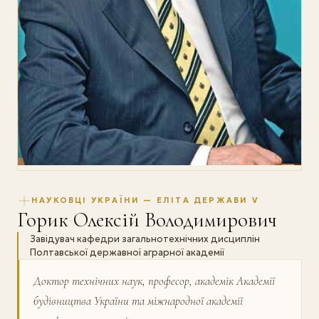
НАУКОВЦІ УКРАЇНИ — ЕЛІТА ДЕРЖАВИ V
Горик Олексій Володимирович
Завідувач кафедри загальнотехнічних дисциплін
Полтавської державної аграрної академії
Доктор технічних наук, професор, академік Академії
будівництва України та міжнародної академії