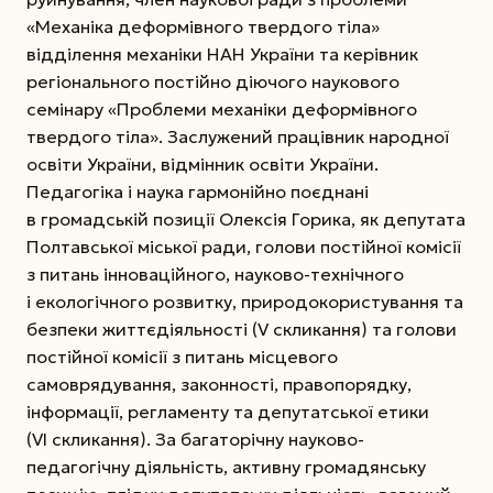
«Механіка деформівного твердого тіла»
відділення механіки НАН України та керівник
регіонального постійно діючого наукового
семінару «Проблеми механіки деформівного
твердого тіла». Заслужений працівник народної
освіти України, відмінник освіти України.
Педагогіка і наука гармонійно поєднані
в громадській позиції Олексія Горика, як депутата
Полтавської міської ради, голови постійної комісії
з питань інноваційного, науково-технічного
і екологічного розвитку, природокористування та
безпеки життєдіяльності (V скликання) та голови
постійної комісії з питань місцевого
самоврядування, законності, правопорядку,
інформації, регламенту та депутатської етики
(VI скликання). За багаторічну науково-
педагогічну діяльність, активну громадянську