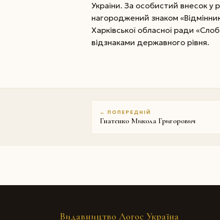
України. За особистий внесок у р
нагороджений знаком «Відмінник
Харківської обласної ради «Слоб
відзнаками державного рівня.
← ПОПЕРЕДНІЙ
Гнатенко Микола Григорович
Видавництво Логос Україна