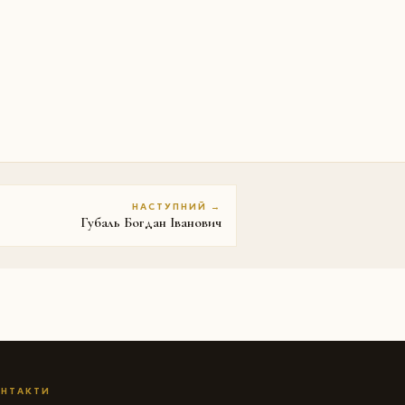
НАСТУПНИЙ →
Губаль Богдан Іванович
НТАКТИ