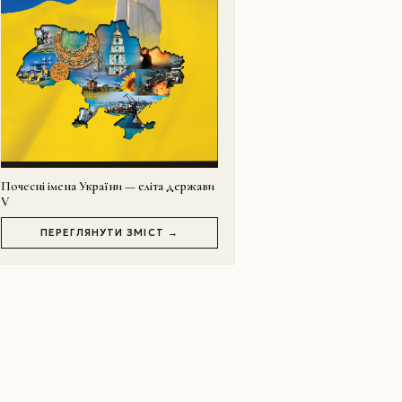
Почесні імена України — еліта держави
V
ПЕРЕГЛЯНУТИ ЗМІСТ →