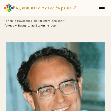
Видавництво Логос Україна
®
Головна
Науковці України-еліта держави
›
›
Гончарук Владислав Володимирович