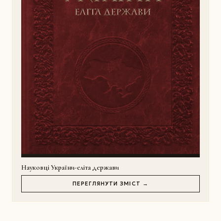
Науковці України-еліта держави
ПЕРЕГЛЯНУТИ ЗМІСТ →