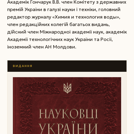
Академік Гончарук В.В. член Комітету з державних
премій України в галузі науки і техніки, головний
редактор журналу «Химия и технология воды»,
член редакційних колегій багатьох видань,
дійсний член Міжнародної академії наук, академік
Академії технологічних наук України та Росії,
іноземний член АН Молдови.
ВИДАННЯ