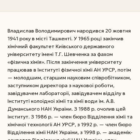
Владислав Володимирович народився 20 жовтня
1941 року в місті Ташкенті. У 1965 році закінчив
хімічний факультет Київського державного
університету імені Т.Г. Шевченка за фахом
«фізична хімія». Після закінчення університету
працював в Інституті фізичної хімії АН УРСР, потім
— молодшим, старшим науковим співробітником,
заступником директора з наукової роботи,
завідувачем лабораторії, завідувачем відділу в
Інституті колоїдної хімії та хімії води ім. А.В.
Думанського НАН України. З 1988 р. очолив цей
інститут. З 1986 р. — член бюро Відділення хімії та
хімічної технології АН УРСР, з 1992 р. — член бюро
Відділення хімії НАН України, з 1998 р. — академік-
секретар Відділення хімії НАН України, член