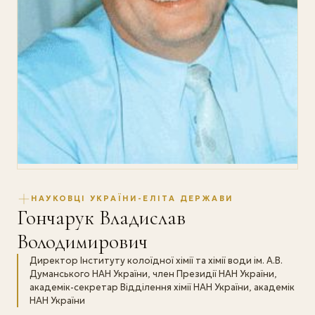
НАУКОВЦІ УКРАЇНИ-ЕЛІТА ДЕРЖАВИ
Гончарук Владислав
Володимирович
Директор Інституту колоїдної хімії та хімії води ім. А.В.
Думанського НАН України, член Президії НАН України,
академік-секретар Відділення хімії НАН України, академік
НАН України