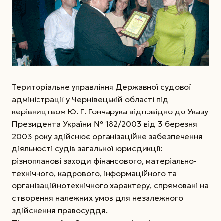
Територіальне управління Державної судової
адміністрації у Чернівецькій області під
керівництвом Ю. Г. Гончарука відповідно до Указу
Президента України № 182/2003 від 3 березня
2003 року здійснює організаційне забезпечення
діяльності судів загальної юрисдикції:
різнопланові заходи фінансового, матеріально­
технічного, кадрового, інформаційного та
організаційно­технічного характеру, спрямовані на
створення належних умов для незалежного
здійснення правосуддя.