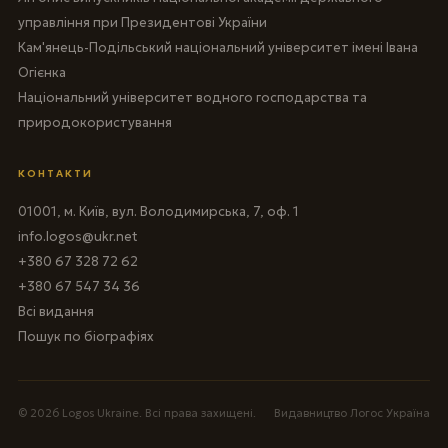
управління при Президентові України
Кам'янець-Подільський національний університет імені Івана
Огієнка
Національний університет водного господарства та
природокористування
КОНТАКТИ
01001, м. Київ, вул. Володимирська, 7, оф. 1
info.logos@ukr.net
+380 67 328 72 62
+380 67 547 34 36
Всі видання
Пошук по біографіях
© 2026 Logos Ukraine. Всі права захищені.
Видавництво Логос Україна