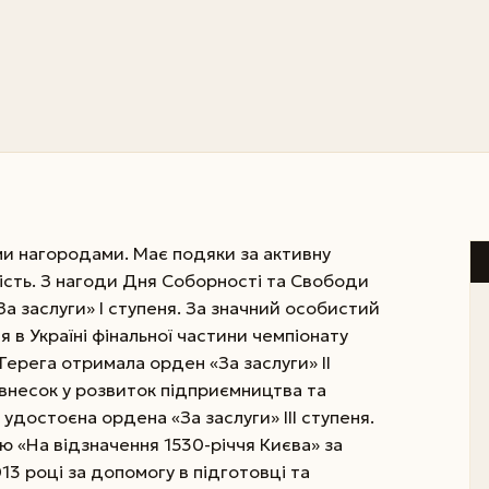
и нагородами. Має подяки за активну
ість. З нагоди Дня Соборності та Свободи
а заслуги» I ступеня. За значний особистий
 в Україні фінальної частини чемпіонату
 Герега отримала орден «За заслуги» II
 внесок у розвиток підприємництва та
удостоєна ордена «За заслуги» III ступеня.
«На відзначення 1530-річчя Києва» за
13 році за допомогу в підготовці та