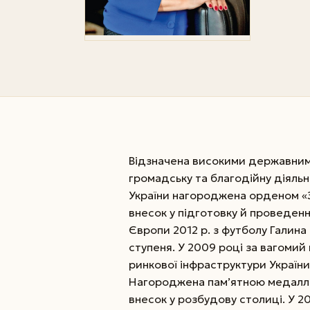
Відзначена високими державним
громадську та благодійну діяльн
України нагороджена орденом «З
внесок у підготовку й проведення
Європи 2012 р. з футболу Галина
ступеня. У 2009 році за вагомий
ринкової інфраструктури України 
Нагороджена пам’ятною медаллю 
внесок у розбудову столиці. У 20