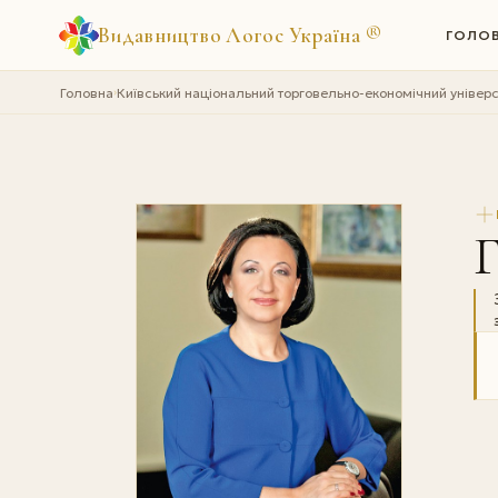
Видавництво Логос Україна
®
ГОЛО
Головна
Київський національний торговельно-економічний універс
›
Г