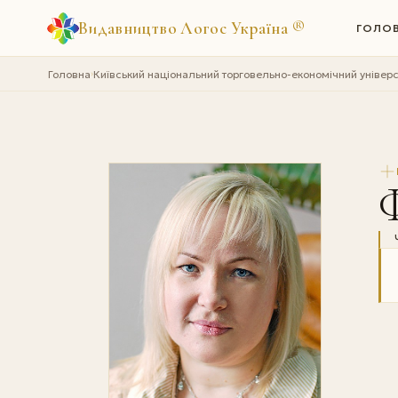
Видавництво Логос Україна
®
ГОЛО
Головна
Київський національний торговельно-економічний універс
›
Ф