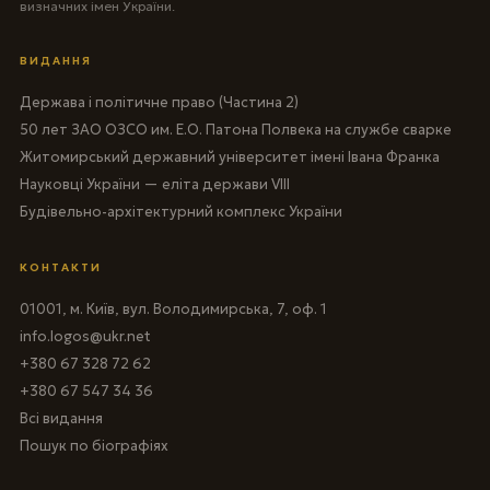
визначних імен України.
ВИДАННЯ
Держава і політичне право (Частина 2)
50 лет ЗАО ОЗСО им. Е.О. Патона Полвека на службе сварке
Житомирський державний університет імені Івана Франка
Науковці України — еліта держави VIII
Будівельно-архітектурний комплекс України
КОНТАКТИ
01001, м. Київ, вул. Володимирська, 7, оф. 1
info.logos@ukr.net
+380 67 328 72 62
+380 67 547 34 36
Всі видання
Пошук по біографіях