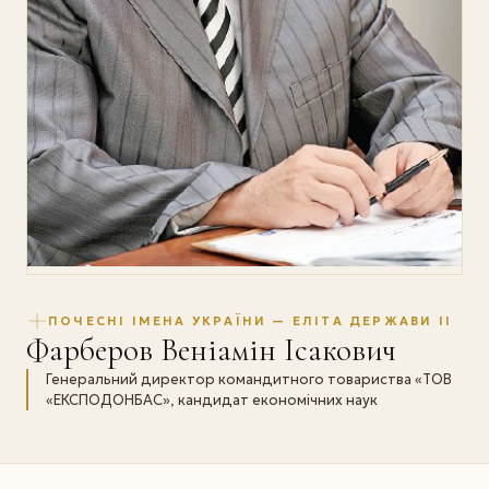
ПОЧЕСНІ ІМЕНА УКРАЇНИ — ЕЛІТА ДЕРЖАВИ II
Фарберов Веніамін Ісакович
Генеральний директор командитного товариства «ТОВ
«ЕКСПОДОНБАС», кандидат економічних наук