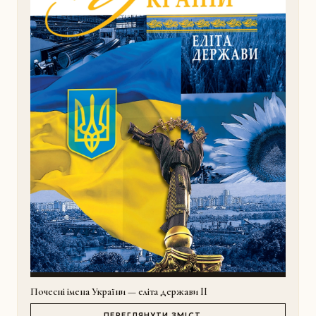
Почесні імена України — еліта держави II
ПЕРЕГЛЯНУТИ ЗМІСТ →