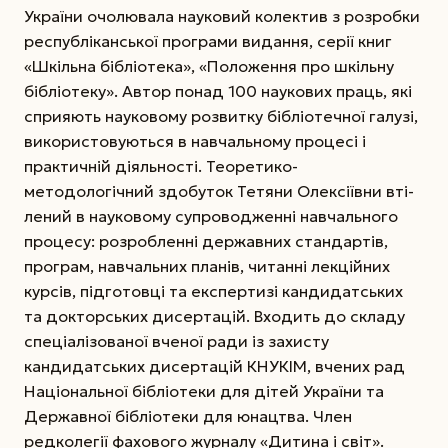
України очолювала науковий колектив з розробки
республіканської програми видання, серії книг
«Шкільна бібліотека», «Положення про шкільну
бібліотеку». Автор понад 100 наукових праць, які
сприяють науковому розвитку бібліотечної галузі,
використовуються в навчальному процесі і
практичній діяльності. Теоретико-
методологічний здобуток Тетяни Олексіївни вті­
лений в науковому супроводженні нав­чального
про­цесу: розробленні державних стандартів,
програм, навчальних планів, читанні лекційних
курсів, підготовці та експертизі кандидатських
та докторських дисертацій. Входить до складу
спеціалізованої вченої ради із захисту
кандидатських дисертацій КНУКІМ, вчених рад
Національної бібліотеки для дітей України та
Державної бібліотеки для юнацтва. Член
редколегії фахового журналу «Дитина і світ».