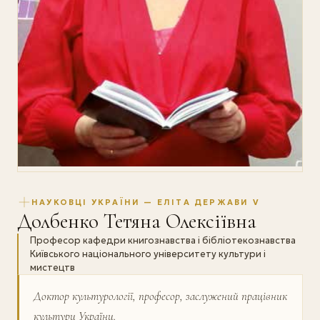
НАУКОВЦІ УКРАЇНИ — ЕЛІТА ДЕРЖАВИ V
Долбенко Тетяна Олексіївна
Професор кафедри книгознавства і бібліотекознавства
Київського національного університету культури і
мистецтв
Доктор культурології, професор, заслужений працівник
культури України.