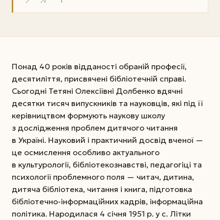
Понад 40 років відданості обраній професії,
десятиліття, присвячені бібліотечній справі.
Сьогодні Тетяні Олексіївні Долбенко вдячні
десятки тисяч випускників та науковців, які під її
керівництвом формують наукову школу
з дослідження проблем дитячого читання
в Україні. Науковий і практичний досвід вченої —
це осмислення особливо актуального
в культурології, бібліотекознавстві, педагогіці та
психології проблемного поля — читач, дитина,
дитяча бібліотека, читання і книга, підготовка
бібліотечно-інформаційних кадрів, інформаційна
політика. Народилася 4 січня 1951 р. у с. Літки