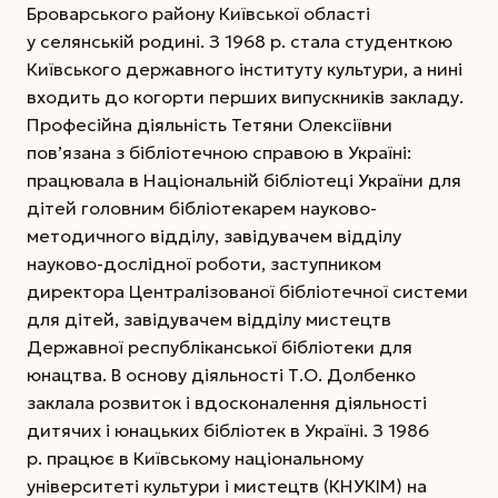
Броварського району Київської області
у селянській родині. З 1968 р. стала студенткою
Київського державного інституту культури, а нині
входить до когорти перших випускників закладу.
Професійна діяльність Тетяни Олексіївни
пов’язана з бібліотечною справою в Україні:
працювала в Національній біб­ліотеці України для
дітей головним бібліотекарем науково-
методичного відділу, завідувачем відділу
науково-дослідної роботи,
заступником
директора Централізованої бібліотечної системи
для дітей, завідувачем відділу мистецтв
Державної республіканської бібліотеки для
юнацтва. В основу діяльності Т.О. Долбенко
заклала розвиток і вдосконалення діяльності
дитячих і юнацьких бібліотек в Україні. З 1986
р. працює в Київському національному
університеті культури і мистецтв (КНУКІМ) на