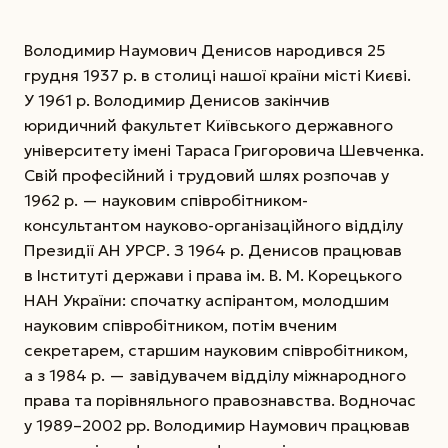
Володимир Наумович Денисов народився 25
грудня 1937 р. в столиці нашої країни місті Києві.
У 1961 р. Володимир Денисов закінчив
юридичний факультет Київського державного
університету імені Тараса Григоровича Шевченка.
Свій професійний і трудовий шлях розпочав у
1962 р. — науковим співробітником-
консультантом науково-організаційного відділу
Президії АН УРСР. З 1964 р. Денисов працював
в Інституті держави і права ім. В. М. Корецького
НАН України: спочатку аспірантом, молодшим
науковим співробітником, потім вченим
секретарем, старшим науковим співробітником,
а з 1984 р. — завідувачем відділу міжнародного
права та порівняльного правознавства. Водночас
у 1989–2002 рр. Володимир Наумович працював