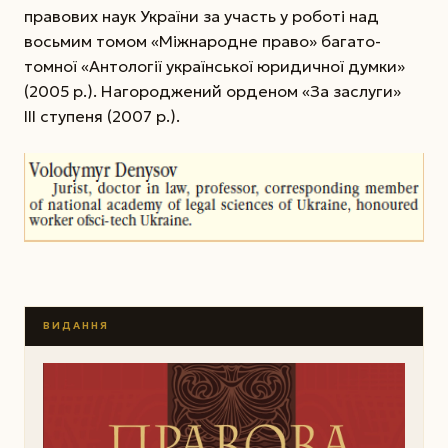
правових наук України за участь у роботі над
восьмим томом «Міжнародне право» багато­
томної «Антології української юридичної думки»
(2005 р.). Нагороджений орденом «За заслуги»
III ступеня (2007 р.).
ВИДАННЯ