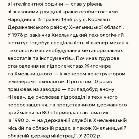
з інтелігентної родини — став у рівень
зі знаковими для долі країни особистостями.
Народився 15 травня 1956 р. у с. Коржівці
Деражнянського району Хмельницької області.
У 1978 р. закінчив Хмельницький технологічний
інститут і здобув спеціальність «Інженер-механік.
Технологія машинобудування металорізальних
верстатів та інструментів».
Починав трудове
становлення на підприємствах Житомира
та Хмельницького — інженером-конструктором,
інженером-технологом. Протягом 10 років
працював на заводах — приладобудівному
«Нева», де очолював підрозділ із технічного
переоснащення, та представником державного
приймання на ВО «Термопластавтомати».
Із 1990 р. — на державній службі в Хмельницькій
міській та обласній радах, а також Хмельницькій
обласній держадміністрації. У 2002 р.