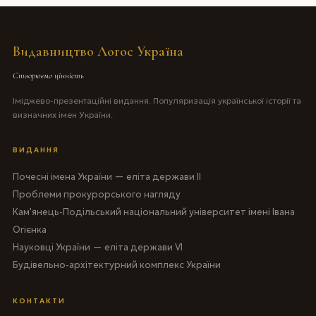
Видавництво Логос Україна
Створюємо цінність
Іміджево-презентаційні видання. Популяризація української історії та
визначних імен України.
ВИДАННЯ
Почесні імена України — еліта держави II
Проблеми прокурорського нагляду
Кам'янець-Подільський національний університет імені Івана
Огієнка
Науковці України — еліта держави VI
Будівельно-архітектурний комплекс України
КОНТАКТИ