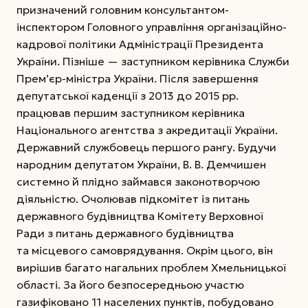
призначений головним консультантом-
інспектором Головного управління організаційно-
кадрової політики Адміністрації Президента
України. Пізніше — заступником керівника Служби
Прем’єр-міністра України. Після завершення
депутатської каденції з 2013 до 2015 рр.
працював першим заступником керівника
Національного агентства з акредитації України.
Державний службовець першого рангу. Будучи
народним депутатом України, В. В. Демчишен
системно й плідно займався законотворчою
діяльністю. Очолював підкомітет із питань
державного будівництва Комітету Верховної
Ради з питань державного будівництва
та місцевого самоврядування. Окрім цього, він
вирішив багато нагальних проблем Хмельницької
області. За його безпосередньою участю
газифіковано 11 населених пунктів, побудовано