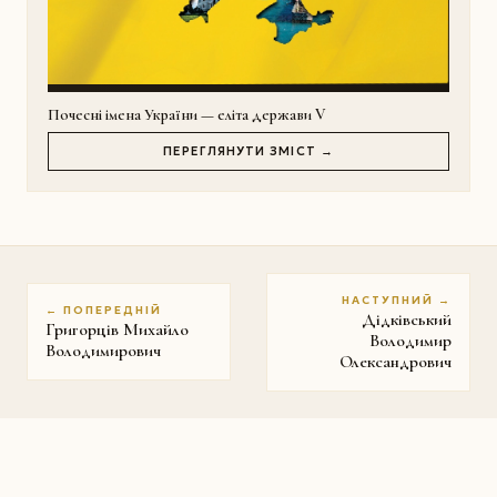
Почесні імена України — еліта держави V
ПЕРЕГЛЯНУТИ ЗМІСТ →
НАСТУПНИЙ →
← ПОПЕРЕДНІЙ
Дідківський
Григорців Михайло
Володимир
Володимирович
Олександрович