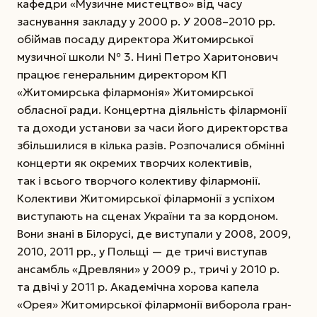
кафедри «Музичне мистецтво» від часу
заснування закладу у 2000 р. У 2008–2010 рр.
обіймав посаду директора Житомирської
музичної школи № 3. Нині Петро Харитонович
працює генеральним директором КП
«Житомирська філармонія» Житомирської
обласної ради. Концертна діяльність філармонії
та доходи установи за часи його директорства
збільшилися в кілька разів. Розпочалися обмінні
концерти як окремих творчих колективів,
так і всього творчого колективу філармонії.
Колективи Житомирської філармонії з успіхом
виступають на сценах України та за кордоном.
Вони знані в Білорусі, де виступали у 2008, 2009,
2010, 2011 рр., у Польщі — де тричі виступав
ансамбль «Древляни» у 2009 р., тричі у 2010 р.
та двічі у 2011 р. Академічна хорова капела
«Орея» Житомирської філармонії виборола гран-