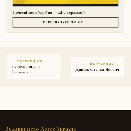
Почесні імена України — еліта держави V
ПЕРЕГЛЯНУТИ ЗМІСТ →
← ПОПЕРЕДНІЙ
НАСТУПНИЙ →
Губаль Богдан
Дацюк Степан Якович
Іванович
Видавництво Логос Україна