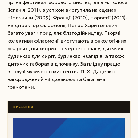
прі на фестивалі хорового мистецтва в м. Толоса
(Іспанія, 2011), з успіхом виступила на сценах
Німеччини (2009), Франції (2010), Норвегії (2011).
Як директор філармонії, Петро Харитонович
багато уваги приділяє благодійництву. Творчі
колективи філармонії виступають в онкологічних
лікарнях для хворих та медперсоналу, дитячих
будинках для сиріт, будинках інвалідів, а також
дитячих таборах відпочинку. За плідну працю
в галузі музичного мистецтва П. Х. Даценко
нагороджений «Відзнакою» та багатьма
грамотами.
ВИДАННЯ