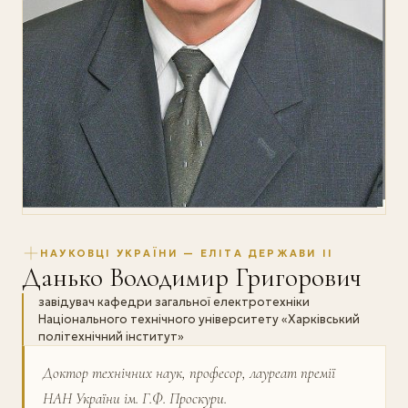
НАУКОВЦІ УКРАЇНИ — ЕЛІТА ДЕРЖАВИ II
Данько Володимир Григорович
завідувач кафедри загальної електротехніки
Національного технічного університету «Харківський
політехнічний інститут»
Доктор технічних наук, професор, лауреат премії
НАН України ім. Г.Ф. Проскури.