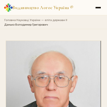
Видавництво Логос Україна
®
Головна
Науковці України — еліта держави II
›
›
Данько Володимир Григорович