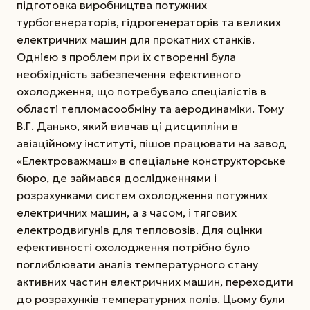
підготовка виробництва потужних
турбогенераторів, гідрогенераторів та великих
електричних машин для прокатних станків.
Однією з проблем при їх створенні була
необхідність забезпечення ефективного
охолодження, що потребувало спеціалістів в
області тепломасообміну та аеродинаміки. Тому
В.Г. Данько, який вивчав ці дисципліни в
авіаційному інституті, пішов працювати на завод
«Електроважмаш» в спеціальне конструкторське
бюро, де займався дослідженнями і
розрахунками систем охолодження потужних
електричних машин, а з часом, і тягових
електродвигунів для тепловозів.
Для оцінки
ефективності охолодження потрібно було
поглиблювати аналіз температурного стану
активних частин електричних машин, переходити
до розрахунків температурних полів. Цьому були