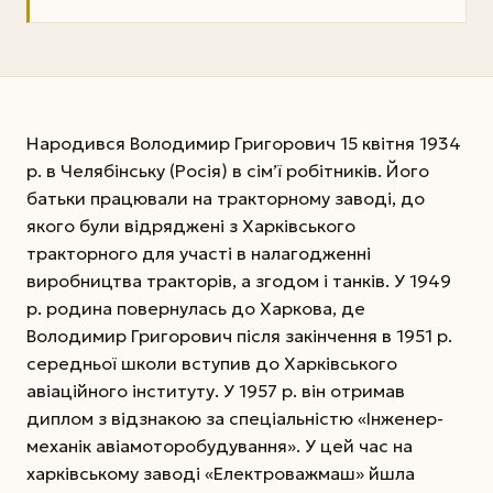
Народився Володимир Григорович 15 квітня 1934
р. в Челябінську (Росія) в сім’ї робітників. Його
батьки працювали на тракторному заводі, до
якого були відряджені з Харківського
тракторного для участі в налагодженні
виробництва тракторів, а згодом і танків. У 1949
р. родина повернулась до Харкова, де
Володимир Григорович після закінчення в 1951 р.
середньої школи вступив до Харківського
авіаційного інституту. У 1957 р. він отримав
диплом з відзнакою за спеціальністю «Інженер-
механік авіамоторобудування». У цей час на
харківському заводі «Електроважмаш» йшла