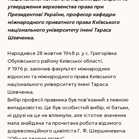
утвердження верховенства права при
Президентові України, професор кафедри
міжнародного приватного права Київського
національного університету імені Тараса
Шевченка.
Народився 28 жовтня 1948 р. у с. Григорівка
Обухівського району Київської області.
У 1976 р. закінчив факультет міжнародних
відносин та міжнародного права Київського
національного університету імені Тараса
Шевченка.
Вибір професії правника був пов'язаний з певною
випадковістю. Це був особистий вибір, ні батьки,
ні друзі на це не вплинули, але істотне значення
мала знайдена та прочитана робота відомого
дореволюційного цивіліста Г. Ф. Шершеневича
''Общая теория права''.