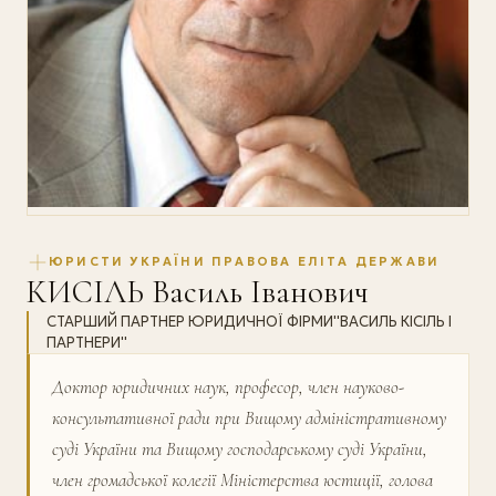
ЮРИСТИ УКРАЇНИ ПРАВОВА ЕЛІТА ДЕРЖАВИ
КИСІЛЬ Василь Іванович
СТАРШИЙ ПАРТНЕР ЮРИДИЧНОЇ ФІРМИ''ВАСИЛЬ КІСІЛЬ І
ПАРТНЕРИ''
Доктор юридичних наук, професор, член науково-
консультативної ради при Вищому адміністративному
суді України та Вищому господарському суді України,
член громадської колегії Міністерства юстиції, голова