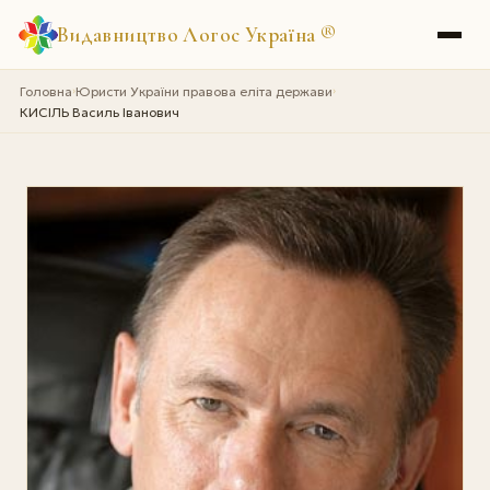
Видавництво Логос Україна
®
Головна
Юристи України правова еліта держави
›
›
КИСІЛЬ Василь Іванович