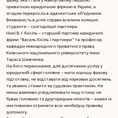
приватною юридичною фірмою в Україні, а
згодом переросла в адвокатське об'єднання.
Впевненість в успіх справи вселили колишні
студенти – сьогоднішні партнери.
Нині В. І. Кисіль – старший партнер юридичної
фірми ''Василь Кісіль і партнери'' та професор
кафедри міжнародного приватного права
Київського національного університету імені
Тараса Шевченка.
На його переконання, для досягнення успіху у
юридичній сфері головне – мати хорошу фахову
підготовку, не відставати від наукових досягнень
та уважно стежити за судовою практикою. Не
менш важливо усвідомлювати іншу істину: не
буває головних та другорядних клієнтів – кожен із
них повинен отримати всю необхідну правову
допомогу.