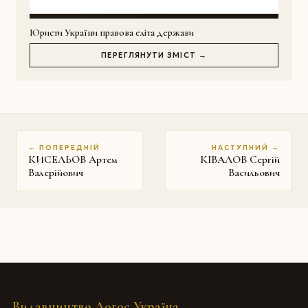
Юристи України правова еліта держави
ПЕРЕГЛЯНУТИ ЗМІСТ →
← ПОПЕРЕДНІЙ
НАСТУПНИЙ →
КИСЕЛЬОВ Артем
КІВАЛОВ Сергій
Валерійович
Васильович
Видавництво Логос Україна