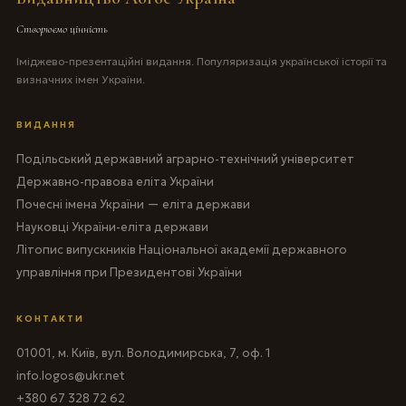
Створюємо цінність
Іміджево-презентаційні видання. Популяризація української історії та
визначних імен України.
ВИДАННЯ
Подільський державний аграрно-технічний університет
Державно-правова еліта України
Почесні імена України — еліта держави
Науковці України-еліта держави
Літопис випускників Національної академії державного
управління при Президентові України
КОНТАКТИ
01001, м. Київ, вул. Володимирська, 7, оф. 1
info.logos@ukr.net
+380 67 328 72 62