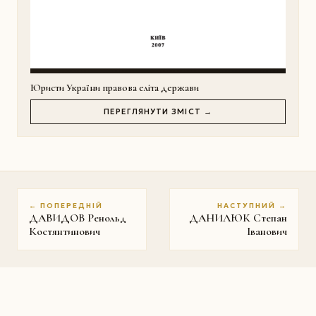
Юристи України правова еліта держави
ПЕРЕГЛЯНУТИ ЗМІСТ →
← ПОПЕРЕДНІЙ
НАСТУПНИЙ →
ДАВИДОВ Ренольд
ДАНИЛЮК Степан
Костянтинович
Іванович