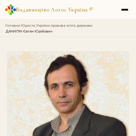
Видавництво Логос Україна
®
Головна
Юристи України правова еліта держави
›
›
ДАНИЛІН Євген Юрійович