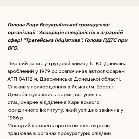
Голова Ради Всеукраїнської громадської
організації ''Асоціація спеціалістів в аграрній
сфері ''Третейська ініціатива''. Голова ПДТС при
ВГО.
Перший запис у трудовій книжці Є. Ю. Даниліна
зроблений у 1979 р.: розпочинав автослюсарем
АТП 04112 м. Дзержинська Донецької області.
Служив у прикордонних військах (м. Брест).
Демобілізувавшись з армії, вступив на
стаціонарне відділення Харківського
юридичного інституту, який успішно закінчив у
1986 р.
Молодий фахівець протягом шести років
працював в органах прокуратури: слідчим,