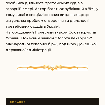
посібника діяльності третейських судів в
аграрній сфері. Автор багатьох публікацій в ЗМІ, у
тому числі в спеціалізованих виданнях щодо
актуальних проблем створення та діяльності
третейських суддів в Україні.
Нагороджений Почесним знаком Союзу юристів
України, Почесним знаком ''Золота пектораль''
Міжнародної товарної біржі, подякою Донецької
державної адміністрації.
ВИДАННЯ