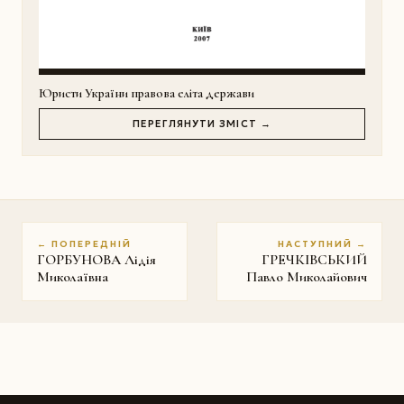
Юристи України правова еліта держави
ПЕРЕГЛЯНУТИ ЗМІСТ →
← ПОПЕРЕДНІЙ
НАСТУПНИЙ →
ГОРБУНОВА Лідія
ГРЕЧКІВСЬКИЙ
Миколаївна
Павло Миколайович