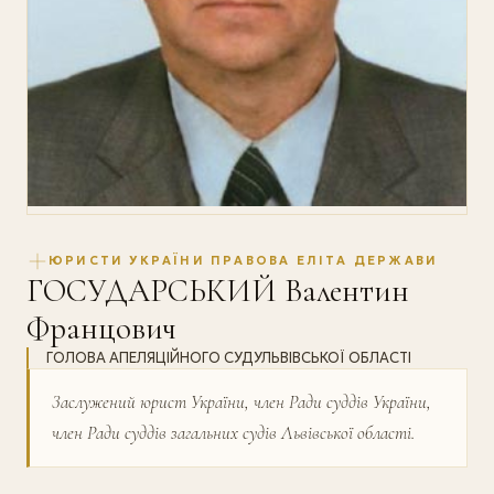
ЮРИСТИ УКРАЇНИ ПРАВОВА ЕЛІТА ДЕРЖАВИ
ГОСУДАРСЬКИЙ Валентин
Францович
ГОЛОВА АПЕЛЯЦІЙНОГО СУДУЛЬВІВСЬКОЇ ОБЛАСТІ
Заслужений юрист України, член Ради суддів України,
член Ради суддів загальних судів Львівської області.