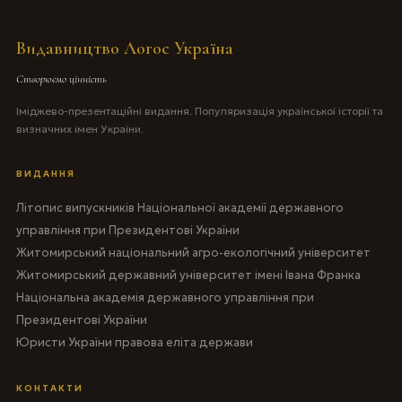
Видавництво Логос Україна
Створюємо цінність
Іміджево-презентаційні видання. Популяризація української історії та
визначних імен України.
ВИДАННЯ
Літопис випускників Національної академії державного
управління при Президентові України
Житомирський національний агро-екологічний університет
Житомирський державний університет імені Івана Франка
Національна академія державного управління при
Президентові України
Юристи України правова еліта держави
КОНТАКТИ