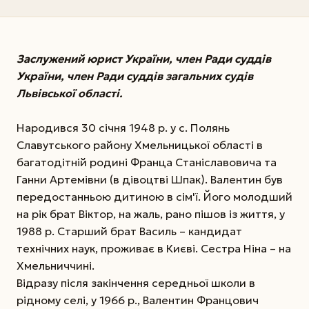
Заслужений юрист України, член Ради суддів
України, член Ради суддів загальних судів
Львівської області.
Народився 30 січня 1948 р. у с. Полянь
Славутського району Хмельницької області в
багатодітній родині Франца Станіславовича та
Ганни Артемівни (в дівоцтві Шпак). Валентин був
передостанньою дитиною в сім'ї. Його молодший
на рік брат Віктор, на жаль, рано пішов із життя, у
1988 р. Старший брат Василь – кандидат
технічних наук, проживає в Києві. Сестра Ніна – на
Хмельниччині.
Відразу після закінчення середньої школи в
рідному селі, у 1966 р., Валентин Францович