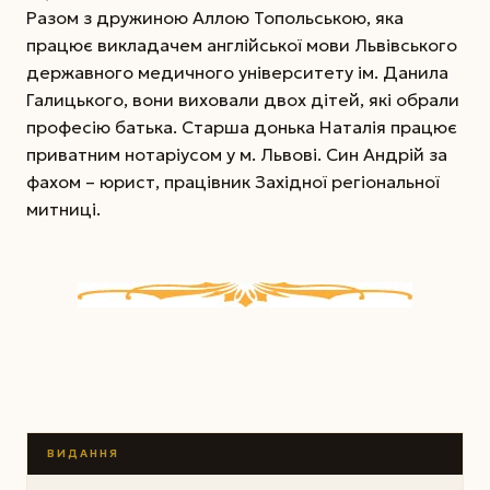
Разом з дружиною Аллою Топольською, яка
працює викладачем англійської мови Львівського
державного медичного університету ім. Данила
Галицького, вони виховали двох дітей, які обрали
професію батька. Старша донька Наталія працює
приватним нотаріусом у м. Львові. Син Андрій за
фахом – юрист, працівник Західної регіональної
митниці.
ВИДАННЯ