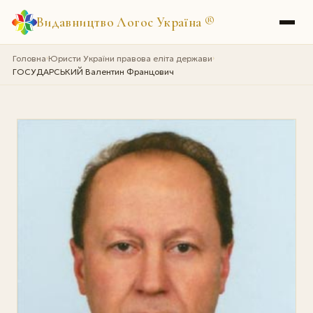
Видавництво Логос Україна
®
Головна
Юристи України правова еліта держави
›
›
ГОСУДАРСЬКИЙ Валентин Францович