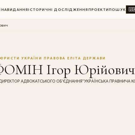
🇺
ВНА
ВИДАННЯ
ІСТОРИЧНІ ДОСЛІДЖЕННЯ
ПРОЕКТИ
ПОШУК
ович
ЮРИСТИ УКРАЇНИ ПРАВОВА ЕЛІТА ДЕРЖАВИ
ФОМІН Ігор Юрійович
ДИРЕКТОР АДВОКАТСЬКОГО ОБ'ЄДНАННЯ''УКРАЇНСЬКА ПРАВНИЧА КО