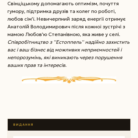
Свінціцькому допомагають оптимізм, почуття
гумору, підтримка друзів та колег по роботі,
любов сім'ї. Невичерпний заряд енергії отримує
Анатолій Володимирович після кожної зустрічі з
мамою Любов'ю Степанівною, яка живе у селі.
Співробітництво з ''Естоппель'' надійно захистить
вас і ваш бізнес від можливих неприємностей і
непорозумінь, які виникають через порушення
ваших прав та інтересів
.
ВИДАННЯ