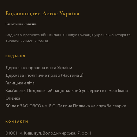
Видавництво Логос Україна
Створюємо цінність
Іміджево-презентаційні видання. Популяризація української історії та
визначних імен України.
ВИДАННЯ
Державно-правова еліта України
Держава і політичне право (Частина 2)
Галицька еліта
Кам'янець-Подільський національний університет імені Івана
Огієнка
50 лет ЗАО ОЗСО им. Е.О. Патона Полвека на службе сварке
КОНТАКТИ
01001, м. Київ, вул. Володимирська, 7, оф. 1