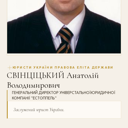
ЮРИСТИ УКРАЇНИ ПРАВОВА ЕЛІТА ДЕРЖАВИ
СВІНЦІЦЬКИЙ Анатолій
Володимирович
ГЕНЕРАЛЬНИЙ ДИРЕКТОР УНІВЕРСТАЛЬНОЇЮРИДИЧНОЇ
КОМПАНІЇ ''ЕСТОППЕЛЬ''
Заслужений юрист України.