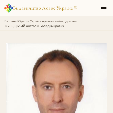
Видавництво Логос Україна
®
Головна
Юристи України правова еліта держави
›
›
СВІНЦІЦЬКИЙ Анатолій Володимирович