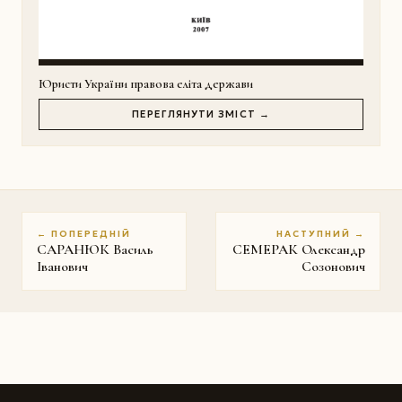
Юристи України правова еліта держави
ПЕРЕГЛЯНУТИ ЗМІСТ →
← ПОПЕРЕДНІЙ
НАСТУПНИЙ →
САРАНЮК Василь
СЕМЕРАК Олександр
Іванович
Созонович