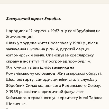
Заслужений юрист України.
Народився 17 вересня 1963 р. у селі Врублівка на
Житомирщині.
Шлях у трудове життя розпочав у 1980 р., після
закінчення школи на рідній, дорогій серцю
житомирській землі. Опановував креслярську
справу в інституті ''Гіпрогромадпромбуд'' м.
Житомира та ази шліфувальника на
Романівському склозаводі Житомирської області.
Школою гарту, самодисципліни стала служба у
Збройних Силах колишнього Радянського Союзу.
У 1989 р. закінчив юридичний факультет
Київського державного університету імені Тараса
Шевченка.