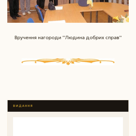
Вручення нагороди ''Людина добрих справ''
ВИДАННЯ