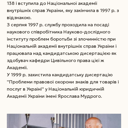
138 і вступила до Національної академії
внутрішніх справ України, яку закінчила в 1997 р. з
відзнакою.
З серпня 1997 р. службу проходила на посаді
наукового співробітника Науково-дослідного
інституту проблем боротьби зі злочинністю при
Національній академії внутрішніх справ України і
працювала над кандидатською дисертацією як
здобувач кафедри Цивільного права цієї ж
Академії.
У 1999 р. захистила кандидатську дисертацію
''Проблеми правової охорони знаків для товарів і
послуг в Україні'' у Національній юридичній
Академії України імені Ярослава Мудрого.