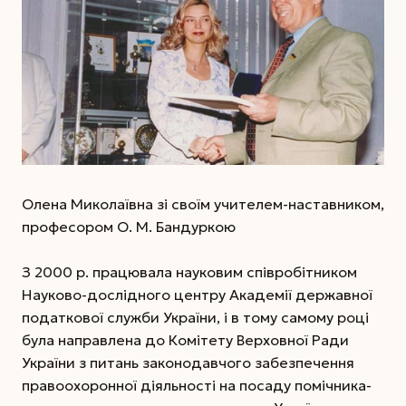
Олена Миколаївна зі своїм учителем-наставником,
професором О. М. Бандуркою
З 2000 р. працювала науковим співробітником
Науково-дослідного центру Академії державної
податкової служби України, і в тому самому році
була направлена до Комітету Верховної Ради
України з питань законодавчого забезпечення
правоохоронної діяльності на посаду помічника-