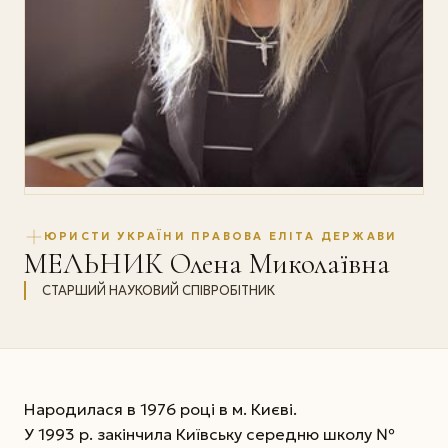
ЮРИСТИ УКРАЇНИ ПРАВОВА ЕЛІТА ДЕРЖАВИ
МЕЛЬНИК Олена Миколаївна
СТАРШИЙ НАУКОВИЙ СПІВРОБІТНИК
Народилася в 1976 році в м. Києві.
У 1993 р. закінчила Київську середню школу №