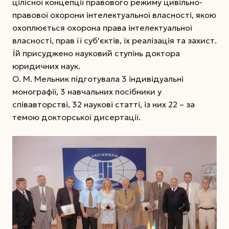
цілісної концепції правового режиму цивільно-
правової охорони інтелектуальної власності, якою
охоплюється охорона права інтелектуальної
власності, прав її суб'єктів, їх реалізація та захист.
Їй присуджено науковий ступінь доктора
юридичних наук.
О. М. Мельник підготувала 3 індивідуальні
монографії, 3 навчальних посібники у
співавторстві, 32 наукові статті, із них 22 – за
темою докторської дисертації.