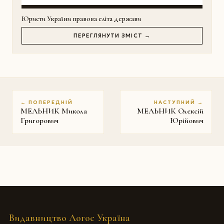
Юристи України правова еліта держави
ПЕРЕГЛЯНУТИ ЗМІСТ →
← ПОПЕРЕДНІЙ
НАСТУПНИЙ →
МЕЛЬНИК Микола
МЕЛЬНИК Олексій
Григорович
Юрійович
Видавництво Логос Україна