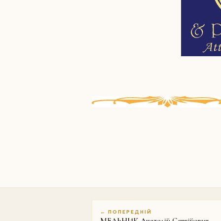
← ПОПЕРЕДНІЙ
МЕЛЬНИК Анатолій Сергійович