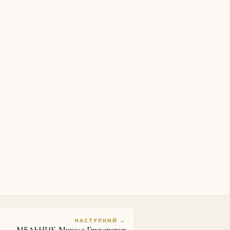
НАСТУПНИЙ →
МЕЛЬНИК Микола Григорович