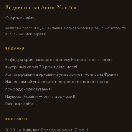
Видавництво Логос Україна
Створюємо цінність
Іміджево-презентаційні видання. Популяризація української історії та
визначних імен України.
ВИДАННЯ
Кафедра кримінального процесу Національної академії
внутрішніх справ 30 років діяльності
Житомирський державний університет імені Івана Франка
Національний університет водного господарства та
природокористування
Науковці України — еліта держави II
Галицька еліта
КОНТАКТИ
01001, м. Київ, вул. Володимирська, 7, оф. 1