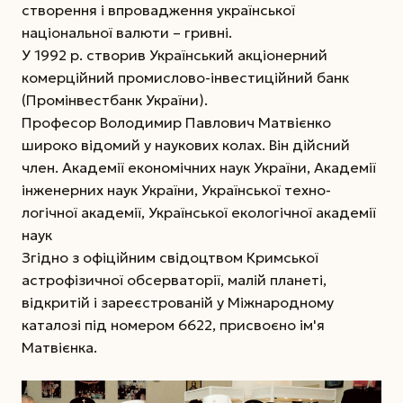
створення і впровадження української
національної валюти – гривні.
У 1992 р. створив Український акціонерний
комерційний промислово-інвестиційний банк
(Промінвестбанк України).
Професор Володимир Павлович Матвієнко
широко відомий у наукових колах. Він дійсний
член. Академії економічних наук України, Академії
інженерних наук України, Української техно-
логічної академії, Української екологічної академії
наук
Згідно з офіційним свідоцтвом Кримської
астрофізичної обсерваторії, малій планеті,
відкритій і зареєстрованій у Міжнародному
каталозі під номером 6622, присвоєно ім'я
Матвієнка.