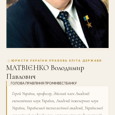
ЮРИСТИ УКРАЇНИ ПРАВОВА ЕЛІТА ДЕРЖАВИ
МАТВІЄНКО Володимир
Павлович
ГОЛОВА ПРАВЛІННЯ ПРОМІНВЕСТБАНКУ
Герой України, професор, дійсний член Академії
економічних наук України, Академії інженерних наук
України, Української технологічної академії, Української