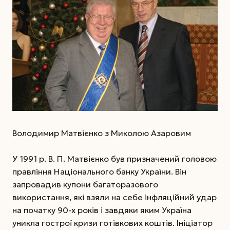
Володимир Матвієнко з Миколою Азаровим
У 1991 р. В. П. Матвієнко був призначений головою
правління Національного банку України. Він
запровадив купони багаторазового
використання, які взяли на себе інфляційний удар
на початку 90-х років і завдяки яким Україна
уникла гострої кризи готівкових коштів. Ініціатор