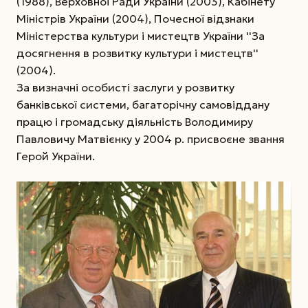
(1988), Верховної Ради України (2003), Кабінету
Міністрів України (2004), Почесної відзнаки
Міністерства культури і мистецтв України ''За
досягнення в розвитку культури і мистецтв''
(2004).
За визначні особисті заслуги у розвитку
банківської системи, багаторічну самовіддану
працю і громадську діяльність Володимиру
Павловичу Матвієнку у 2004 р. присвоєне звання
Герой України.