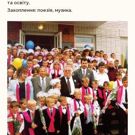
та освіту.
Захоплення: поезія, музика.