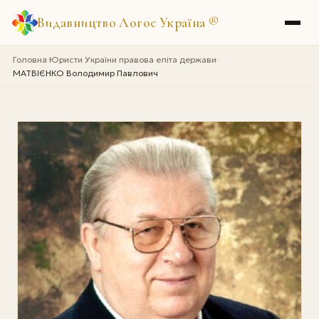
Видавництво Логос Україна
®
Головна
Юристи України правова еліта держави
›
›
МАТВІЄНКО Володимир Павлович