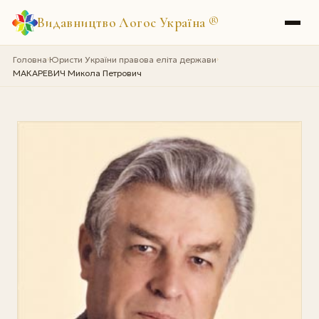
Видавництво Логос Україна
®
Головна
Юристи України правова еліта держави
›
›
МАКАРЕВИЧ Микола Петрович