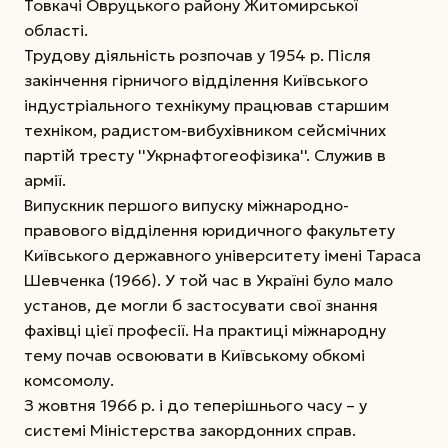
Товкачі Овруцького району Житомирської
області.
Трудову діяльність розпочав у 1954 р. Після
закінчення гірничого відділення Київського
індустріального технікуму працював старшим
техніком, радистом-вибухівником сейсмічних
партій тресту ''Укрнафтогеофізика''. Служив в
армії.
Випускник першого випуску міжнародно-
правового відділення юридичного факультету
Київського державного університету імені Тараса
Шевченка (1966). У той час в Україні було мало
установ, де могли б застосувати свої знання
фахівці цієї професії. На практиці міжнародну
тему почав освоювати в Київському обкомі
комсомолу.
З жовтня 1966 р. і до теперішнього часу – у
системі Міністерства закордонних справ.