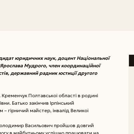
дидат юридичних наук, доцент Національної
. Ярослава Мудрого, член координаційної
ів, державний радник юстиції другого
. Кременчук Полтавської області в родині
івни. Батько закінчив Ірпінський
м – гірничий майстер, інвалід Великої
Володимир Васильович пройшов довгий
огу в майбутньому успішно працювати на