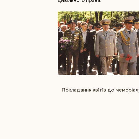
цивільного права.
Покладання квітів до меморіалу