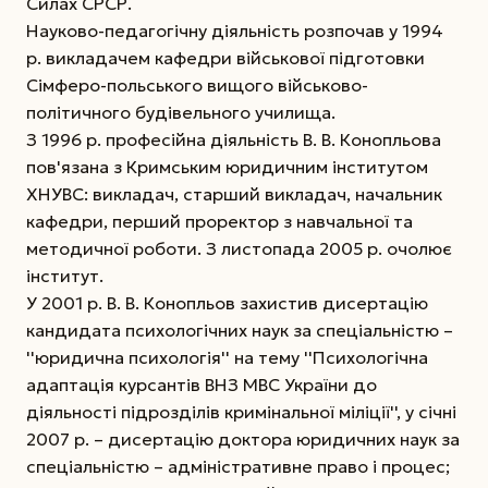
Силах СРСР.
Науково-педагогічну діяльність розпочав у 1994
р. викладачем кафедри військової підготовки
Сімферо-польського вищого військово-
політичного будівельного училища.
З 1996 р. професійна діяльність В. В. Конопльова
пов'язана з Кримським юридичним інститутом
ХНУВС: викладач, старший викладач, начальник
кафедри, перший проректор з навчальної та
методичної роботи. З листопада 2005 р. очолює
інститут.
У 2001 р. В. В. Конопльов захистив дисертацію
кандидата психологічних наук за спеціальністю –
''юридична психологія'' на тему ''Психологічна
адаптація курсантів ВНЗ МВС України до
діяльності підрозділів кримінальної міліції'', у січні
2007 р. – дисертацію доктора юридичних наук за
спеціальністю – адміністративне право і процес;