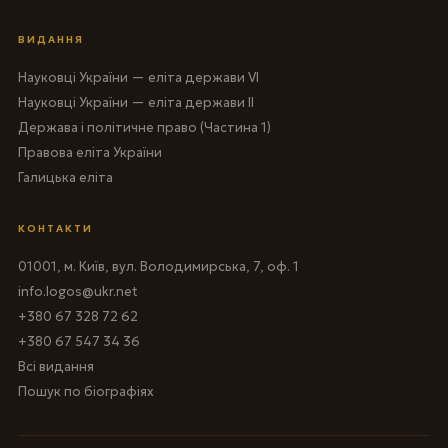
ВИДАННЯ
Науковці України — еліта держави VI
Науковці України — еліта держави II
Держава і політичне право (Частина 1)
Правова еліта України
Галицька еліта
КОНТАКТИ
01001, м. Київ, вул. Володимирська, 7, оф. 1
info.logos@ukr.net
+380 67 328 72 62
+380 67 547 34 36
Всі видання
Пошук по біографіях