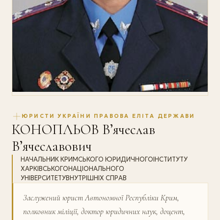
ЮРИСТИ УКРАЇНИ ПРАВОВА ЕЛІТА ДЕРЖАВИ
КОНОПЛЬОВ В’ячеслав
В’ячеславович
НАЧАЛЬНИК КРИМСЬКОГО ЮРИДИЧНОГОІНСТИТУТУ
ХАРКІВСЬКОГОНАЦІОНАЛЬНОГО
УНІВЕРСИТЕТУВНУТРІШНІХ СПРАВ
Заслужений юрист Автономної Республіки Крим,
полковник міліції, доктор юридичних наук, доцент,