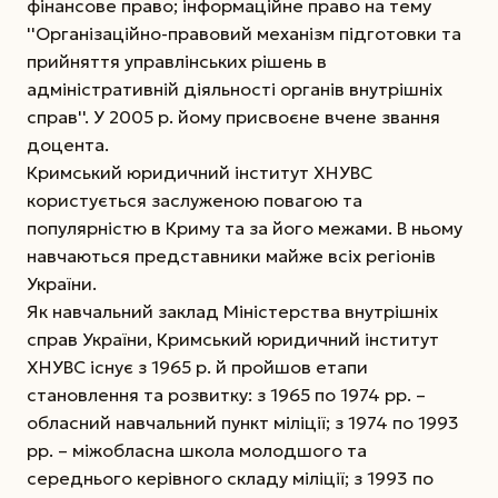
фінансове право; інформаційне право на тему
''Організаційно-правовий механізм підготовки та
прийняття управлінських рішень в
адміністративній діяльності органів внутрішніх
справ''. У 2005 р. йому присвоєне вчене звання
доцента.
Кримський юридичний інститут ХНУВС
користується заслуженою повагою та
популярністю в Криму та за його межами. В ньому
навчаються представники майже всіх регіонів
України.
Як навчальний заклад Міністерства внутрішніх
справ України, Кримський юридичний інститут
ХНУВС існує з 1965 р. й пройшов етапи
становлення та розвитку: з 1965 по 1974 рр. –
обласний навчальний пункт міліції; з 1974 по 1993
рр. – міжобласна школа молодшого та
середнього керівного складу міліції; з 1993 по