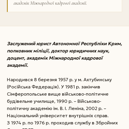
академік Міжнародної кадрової академії.
Заслужений юрист Автономної Республіки Крим,
полковник міліції, доктор юридичних наук,
доцент, академік Міжнародної кадрової
академії.
Народився 8 березня 1957 р. у м. Ахтубинську
(Російська Федерація). У 1981 р. закінчив
Сімферопольське вище військово-політичне
будівельне училище, 1990 р. – Військово-
політичну академію ім. В. І. Леніна, 2002 р. –
Національний університет внутрішніх справ.
З 1974 р. по 1976 р. проходив службу в Збройних