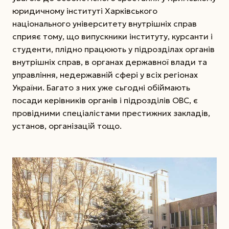
юридичному інституті Харківського
національного університету внутрішніх справ
сприяє тому, що випускники інституту, курсанти і
студенти, плідно працюють у підрозділах органів
внутрішніх справ, в органах державної влади та
управління, недержавній сфері у всіх регіонах
України. Багато з них уже сьгодні обіймають
посади керівників органів і підрозділів ОВС, є
провідними спеціалістами престижних закладів,
установ, організацій тощо.