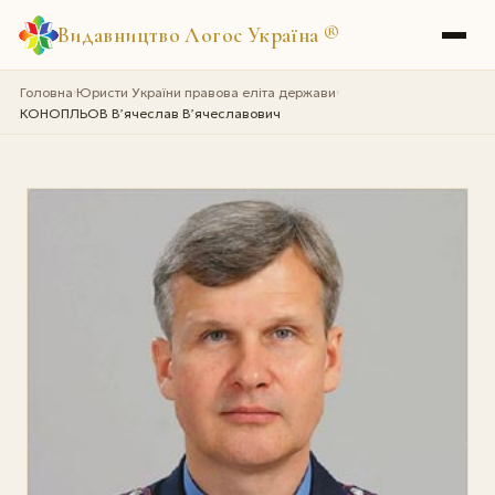
Видавництво Логос Україна
®
Головна
Юристи України правова еліта держави
›
›
КОНОПЛЬОВ В’ячеслав В’ячеславович