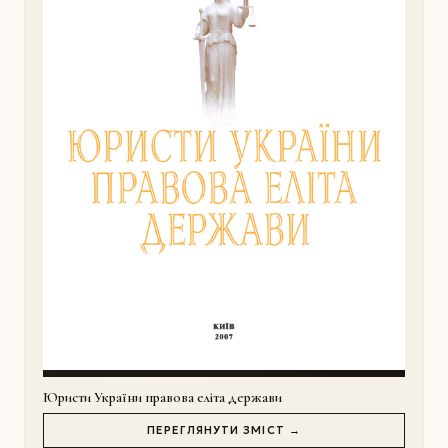
Юристи України правова еліта держави
ПЕРЕГЛЯНУТИ ЗМІСТ →