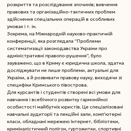
розкриття та розслідування злочинів; вивчення
правових та організаційно-тактичних проблем
здійснення спеціальних операцій в особливих
умовах і т. ін.
Зокрема, на Міжнародній науково-практичній
конференції, яка розглядала ''Проблеми
систематизації законодавства України про
адміністративні правопо-рушення'', було
зауважено, що в Криму є юридична школа, здатна
досліджувати не лише проблеми, актуальні для
України, а й розвивати правову науку, виходячи зі
специфіки Кримського півострова.
Для курсантів і студентів створені всі умови для
навчання і всебічного розвитку гармонійної
особистості майбутніх юристів. Це спеціалізовані
навчальні аудиторії та лекційні зали, комп'ютерні
класи, обладнані мережею Інтернет, бібліотеки,
криміналістичний полігон, гуртожитки, спортивні