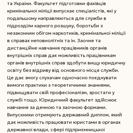
та України. Факультет підготовки фахівців
кримінальної міліції випускає спеціалістів, які у
подальшому направляються для служби в
підрозділи карного розшуку, боротьби з
незаконним обігом наркотиків, кримінальної міліції
в справах неповнолітніх та ін. Заочне та
дистанційне навчання працівників органів
внутрішніх справ дає можливість працівникам
органів внутрішніх справ здобути вищу юридичну
освіту без відриву від основного місця служби.
Це дає змогу слухачам одночасно поєднувати
вимоги практики з теоретичними знаннями,
підвищувати свій професіоналізм, зростати у
службі тощо. Юридичний факультет здійснює
навчання за денною та заочною формами.
Випускники отримують державний диплом, який
дає можливість працювати юристами в органах
державної влади, сфері підприємницької