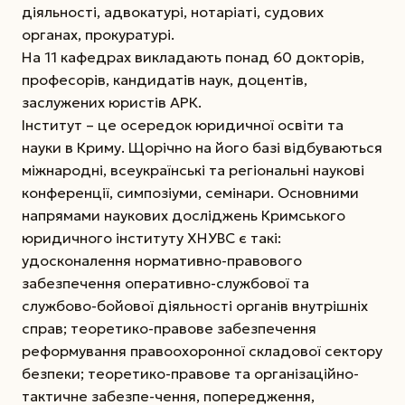
діяльності, адвокатурі, нотаріаті, судових
органах, прокуратурі.
На 11 кафедрах викладають понад 60 докторів,
професорів, кандидатів наук, доцентів,
заслужених юристів АРК.
Інститут – це осередок юридичної освіти та
науки в Криму. Щорічно на його базі відбуваються
міжнародні, всеукраїнські та регіональні наукові
конференції, симпозіуми, семінари. Основними
напрямами наукових досліджень Кримського
юридичного інституту ХНУВС є такі:
удосконалення нормативно-правового
забезпечення оперативно-службової та
службово-бойової діяльності органів внутрішніх
справ; теоретико-правове забезпечення
реформування правоохоронної складової сектору
безпеки; теоретико-правове та організаційно-
тактичне забезпе-чення, попередження,