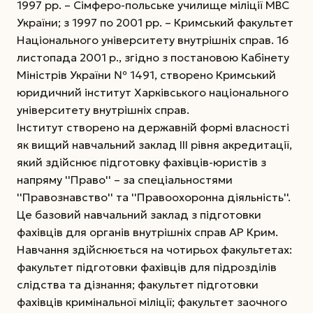
1997 рр. – Сімферо-польське училище міліції МВС
України; з 1997 по 2001 рр. – Кримський факультет
Національного університету внутрішніх справ. 16
листопада 2001 р., згідно з постановою Кабінету
Міністрів України № 1491, створено Кримський
юридичний інститут Харківського національного
університету внутрішніх справ.
Інститут створено на державній формі власності
як вищий навчальний заклад ІІІ рівня акредитації,
який здійснює підготовку фахівців-юристів з
напряму ''Право'' – за спеціальностями
''Правознавство'' та ''Правоохоронна діяльність''.
Це базовий навчальний заклад з підготовки
фахівців для органів внутрішніх справ АР Крим.
Навчання здійснюється на чотирьох факультетах:
факультет підготовки фахівців для підрозділів
слідства та дізнання; факультет підготовки
фахівців кримінальної міліції; факультет заочного