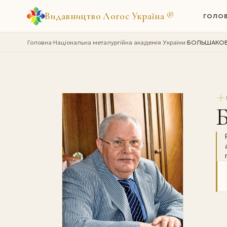
Видавництво Логос Україна
®
ГОЛО
Головна
Національна металургійна академія України
БОЛЬШАКОВ 
›
›