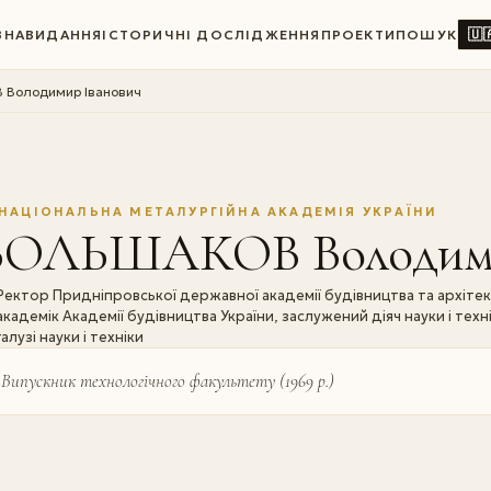
🇺
ВНА
ВИДАННЯ
ІСТОРИЧНІ ДОСЛІДЖЕННЯ
ПРОЕКТИ
ПОШУК
Володимир Іванович
НАЦІОНАЛЬНА МЕТАЛУРГІЙНА АКАДЕМІЯ УКРАЇНИ
БОЛЬШАКОВ Володими
Ректор Придніпровської державної академії будівництва та архіте
академік Академії будівництва України, заслужений діяч науки і техн
галузі науки і техніки
Випускник технологічного факультету (1969 р.)