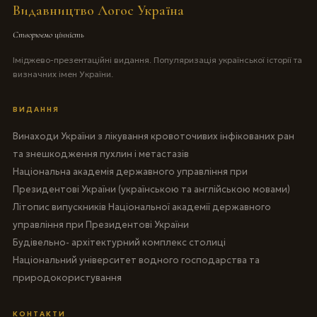
Видавництво Логос Україна
Створюємо цінність
Іміджево-презентаційні видання. Популяризація української історії та
визначних імен України.
ВИДАННЯ
Винаходи України з лікування кровоточивих інфікованих ран
та знешкодження пухлин і метастазів
Національна академія державного управління при
Президентові України (українською та англійською мовами)
Літопис випускників Національної академії державного
управління при Президентові України
Будівельно- архітектурний комплекс столиці
Національний університет водного господарства та
природокористування
КОНТАКТИ