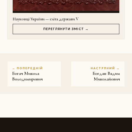
Науковці України — еліта держави V
ПЕРЕГЛЯНУТИ ЗМІСТ →
← ПОПЕРЕДНІЙ
НАСТУПНИЙ →
Богач Микола
Богдан Вадим
Володимирович
Миколайович