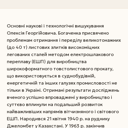
Основні наукові і технологічні вишукування
Олексія Георгійовича. Богаченка присвячено
проблемам отримання і переділу великотонажних
(до 40 т) листових злитків високоміцних
легованих сталей методом електрошлакового
переплаву (ЕШП) для виробництва
широкоформатного товстолистового прокату,
що використовується в суднобудівній,
енергетичній та інших галузях промисловості не
тільки в Україні. Отримані результати досліджень
вченого успішно впроваджені у виробництво і
суттєво вплинули на подальший розвиток
найважливіших напрямів вітчизняного і світового
ЕШП. Народився 21 квітня 1940 р. на руднику
Джеломбет у Казахстані. У 1963 р. закінчив