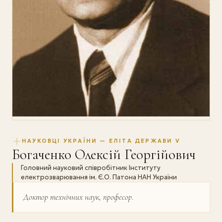
НАУКОВЦІ УКРАЇНИ — ЕЛІТА ДЕРЖАВИ V
Богаченко Олексій Георгійович
Головний науковий співробітник Інституту
електрозварювання ім. Є.О. Патона НАН України
Доктор технічних наук, професор.