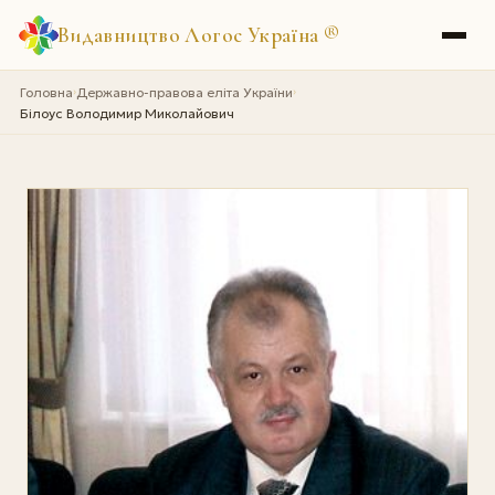
Видавництво Логос Україна
®
Головна
Державно-правова еліта України
›
›
Білоус Володимир Миколайович