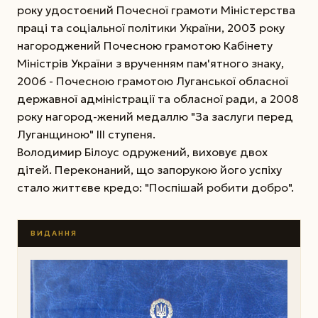
року удостоєний Почесної грамоти Міністерства
праці та соціальної політики України, 2003 року
нагороджений Почесною грамотою Кабінету
Міністрів України з врученням пам'ятного знаку,
2006 - Почесною грамотою Луганської обласної
державної адміністрації та обласної ради, а 2008
року нагород-жений медаллю "За заслуги перед
Луганщиною" ІІІ ступеня.
Володимир Білоус одружений, виховує двох
дітей. Переконаний, що запорукою його успіху
стало життєве кредо: "Поспішай робити добро".
ВИДАННЯ