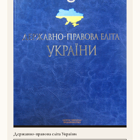
Державно-правова еліта України