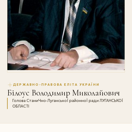
ДЕРЖАВНО-ПРАВОВА ЕЛІТА УКРАЇНИ
Білоус Володимир Миколайович
Голова СтаниЧно-ЛуганськоЇ районноЇ ради ЛУГАНСЬКОЇ
ОБЛАСТІ