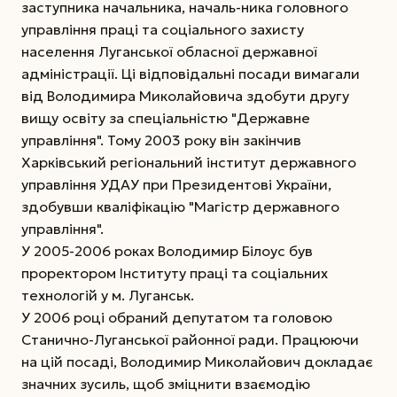
заступника начальника, началь-ника головного
управління праці та соціального захисту
населення Луганської обласної державної
адміністрації. Ці відповідальні посади вимагали
від Володимира Миколайовича здобути другу
вищу освіту за спеціальністю "Державне
управління". Тому 2003 року він закінчив
Харківський регіональний інститут державного
управління УДАУ при Президентові України,
здобувши кваліфікацію
"Магістр державного
управління".
У 2005-2006 роках Володимир Білоус був
проректором Інституту праці та соціальних
технологій у м. Луганськ.
У 2006 році обраний депутатом та головою
Станично-Луганської районної ради. Працюючи
на цій посаді, Володимир Миколайович докладає
значних зусиль, щоб зміцнити взаємодію