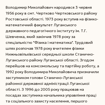
Володимир Миколайович народився 3 червня
1956 року в смт. Чертково Чертковського району
Ростовської області. 1973 року вступив на фізико-
математичний факультет Луганського
державного педагогічного інституту ім. Т.Г.
Шевченка, який закінчив 1978 року за
спеціальністю "Фізика і математика". Трудовий
шлях розпочав 1978 року вчителем фізики
Нижньовільхівської середньої школи Станично-
Луганського району Луганської області. Згодом
перейшов на комсомольську та партійну роботу, а
1992 року Володимира Миколайовича призначили
заступником голови Станично-Луганської
районної державної адміністрації Луганської
області. З 1996 до 2005 року працював на
посадах заступника начальника управління праці
та соціального захисту населення, першого