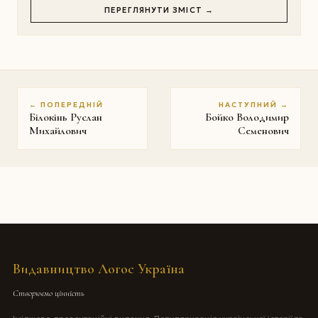
ПЕРЕГЛЯНУТИ ЗМІСТ →
← ПОПЕРЕДНІЙ
НАСТУПНИЙ →
Білокінь Руслан
Бойко Володимир
Михайлович
Семенович
Видавництво Логос Україна
Створюємо цінність