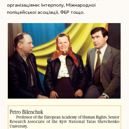
організаціями: Інтерполу, Міжнародної
поліцейської асоціації, ФБР тощо.