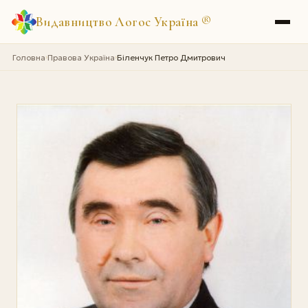
Видавництво Логос Україна
®
Головна
Правова Україна
Біленчук Петро Дмитрович
›
›