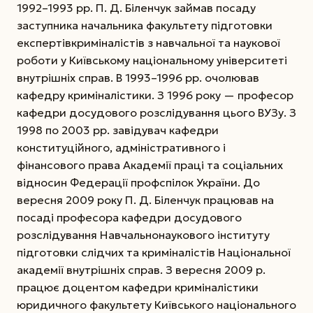
1992–1993 рр. П. Д. Біленчук займав посаду
заступника начальника факультету підготовки
експертів­­криміналістів з навчальної та наукової
роботи у Київському національному університеті
внутрішніх справ. В 1993–1996 рр. очолював
кафедру криміналістики. З 1996 року — професор
кафедри досудового розслідування цього ВУЗу. З
1998 по 2003 рр. завідувач кафедри
конституційного, адміністративного і
фінансового права Академії праці та соціальних
відносин Федерації профспілок України. До
вересня 2009 року П. Д. Біленчук працював на
посаді професора кафедри досудового
розслідування Навчально­наукового інституту
підготовки слідчих та криміналістів Національної
академії внутрішніх справ. З вересня 2009 р.
працює доцентом кафедри криміналістики
юридичного факультету Київського національного