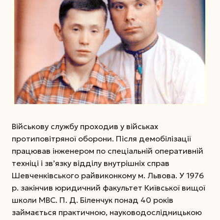
Військову службу проходив у військах
протиповітряної оборони. Після демобілізації
працював інженером по спеціальній оперативній
техніці і зв’язку відділу внутрішніх справ
Шевченківського райвиконкому м. Львова. У 1976
р. закінчив юридичний факультет Київської вищої
школи МВС. П. Д. Біленчук понад 40 років
займається практичною, науково­дослідницькою