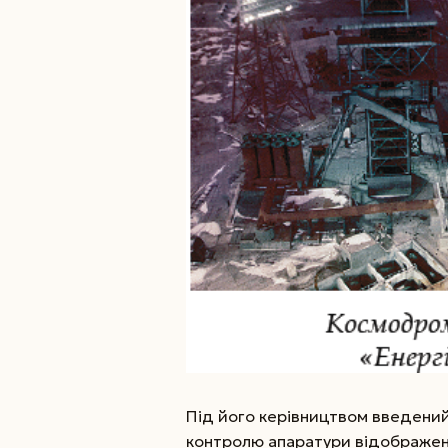
Під його керівництвом введений
контролю апаратури відображен