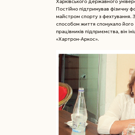
Харківського державного універс
Постійно підтримував фізичну фор
майстром спорту з фехтування. 
способом життя спонукало його 
працівників підприємства, він і
«Хартрон-Аркос».