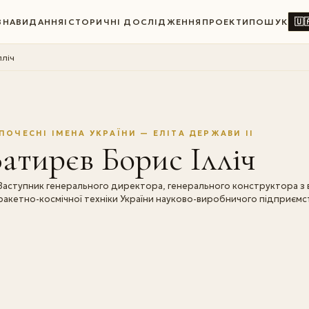
🇺
ВНА
ВИДАННЯ
ІСТОРИЧНІ ДОСЛІДЖЕННЯ
ПРОЕКТИ
ПОШУК
лліч
ПОЧЕСНІ ІМЕНА УКРАЇНИ — ЕЛІТА ДЕРЖАВИ II
атирєв Борис Ілліч
Заступник генерального директора, генерального конструктора з в
ракетно-космічної техніки України науково-виробничого підприєм