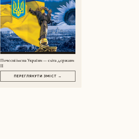
Почесні імена України — еліта держави
II
ПЕРЕГЛЯНУТИ ЗМІСТ →