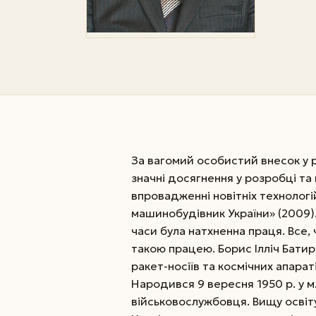
За вагомий особистий внесок у 
значні досягнення у розробці та
впровадженні новітніх технолог
машинобудівник України» (2009)
часи була натхненна праця. Все
такою працею. Борис Ілліч Батир
ракет-носіїв та космічних апарат
Народився 9 вересня 1950 р. у м
військовослужбовця. Вищу освіт