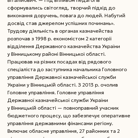
сформувались світогляд, творчий підхід до
виконання доручень, повага до людей. Набутий
досвід став джерелом успішних починань».
Трудову діяльність в органах казначейства
розпочав з 1998 р. економістом 2 категорії
відділення Державного казначейства України
у Вінницькому районі Вінницької області.
Працював на різних посадах від рядового
спеціаліста до заступника начальника Головного
управління Державної казначейської служби
України у Вінницькій області. З 2013 р. очолив
Головне управління. Головне управління
Державної казначейської служби України
у Вінницькій області — повноправний учасник
бюджетного
процесу, що забезпечує оперативне
управління державними фінансами регіону.
Включає обласне управління, 27 районних та 2