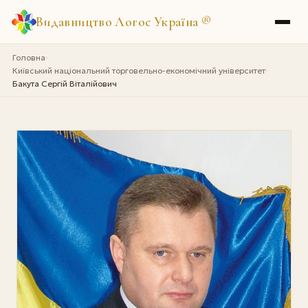
Видавництво Логос Україна
®
Головна
›
Київський національний торговельно-економічний університет
›
Бакута Сергій Віталійович