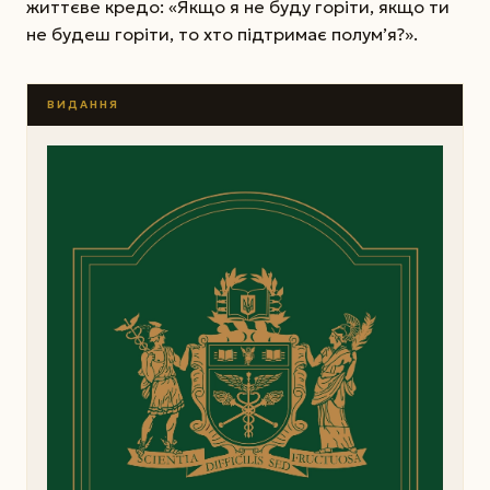
життєве кредо: «Якщо я не буду горіти, якщо ти
не будеш горіти, то хто підтримає полум’я?».
ВИДАННЯ