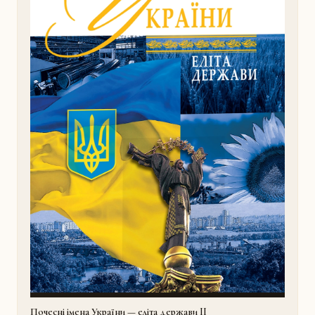
Почесні імена України — еліта держави II