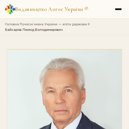
Видавництво Логос Україна
®
Головна
Почесні імена України — еліта держави II
›
›
Байсаров Леонід Володимирович