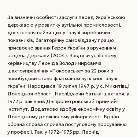
За визначні особисті заслуги перед Українською
державою у розвитку вугільної промисловості,
досягнення найвищих у галузі виробничих
показників, багаторічну самовіддану працю
присвоєно звання Героя України з врученням
ордена Держави (2004). Завдяки успішному
керівництву Леоніда Володимировича
шахтоуправління «Покровське» за 22 роки з
новобудови стало флагманом вугільної галузі
України. Народився 19 липня 1947 р. у с. Микитівці
Донецької області. Наслідуючи батька-шахтаря, у
1972 р. закінчив Дніпропетровський гірничий
інститут. Додатково здобув економічну освіту у
Донецькому державному університеті. Вдало
обрана справа сприяла поступовому просуванню
у професії. Так, у 1972–1975 рр. Леонід