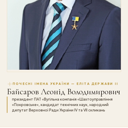
ПОЧЕСНІ ІМЕНА УКРАЇНИ — ЕЛІТА ДЕРЖАВИ II
Байсаров Леонід Володимирович
президент ПАТ «Вугільна компанія «Шахтоуправління
«Покровське», кандидат технічних наук, народний
депутат Верховної Ради України IV та VII скликань