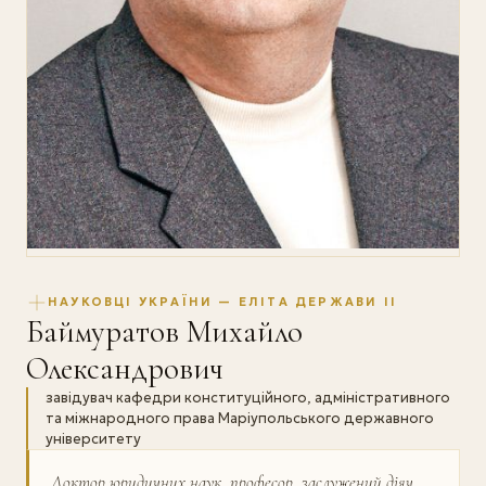
НАУКОВЦІ УКРАЇНИ — ЕЛІТА ДЕРЖАВИ II
Баймуратов Михайло
Олександрович
завідувач кафедри конституційного, адміністративного
та міжнародного права Маріупольського державного
університету
Доктор юридичних наук, професор, заслужений діяч