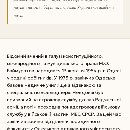
науки і техніки України, академік Української академії
наук.
Відомий вчений в галузі конституційного,
міжнародного та муніципального права М.О.
Баймуратов народився 13 жовтня 1954 р. в Одесі
у родині робітників. У 1973 р. закінчив Одеське
базове медичне училище з відзнакою за
спеціальністю «фельдшер». Невдовзі був
призваний на строкову службу до лав Радянської
армії, а потім проходив понадстрокову військову
службу у військовій частині МВС СРСР. За цей час
закінчив заочне відділення юридичного
факультету Одеського державного університету