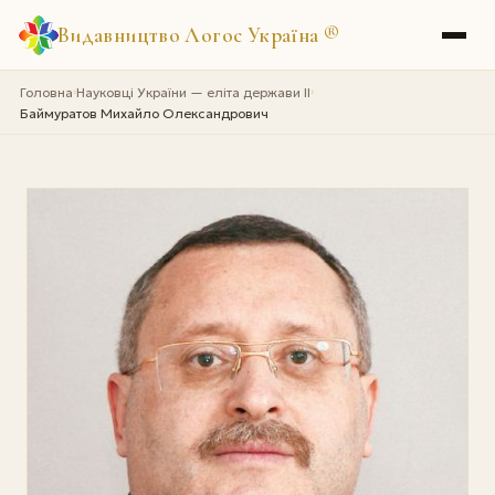
Видавництво Логос Україна
®
Головна
Науковці України — еліта держави II
›
›
Баймуратов Михайло Олександрович