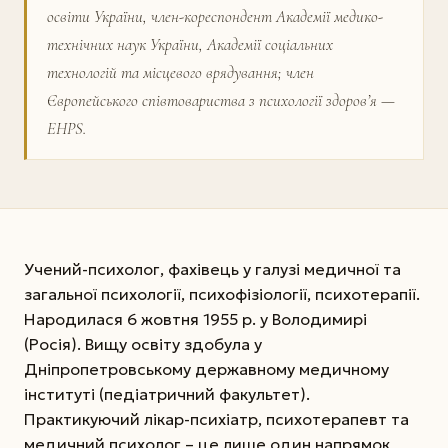
освіти України, член-кореспондент Академії медико-
технічних наук України, Академії соціальних
технологій та місцевого врядування; член
Європейського співтовариства з психології здоров’я —
EHPS.
Учений-психолог, фахівець у галузі медичної та
загальної психології, психофізіології, психотерапії.
Народилася 6 жовтня 1955 р. у Володимирі
(Росія). Вищу освіту здобула у
Дніпропетровському державному медичному
інституті (педіатричний факультет).
Практикуючий лікар-психіатр, психотерапевт та
медичний психолог – це лише один напрямок