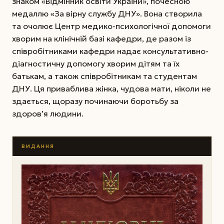
знаком «Відмінник освіти України», почесною
медаллю «За вірну службу ДНУ». Вона створила
та очолює Центр медико-психологічної допомоги
хворим на клінічній базі кафедри, де разом із
співробітниками кафедри надає консультативно-
діагностичну допомогу хворим дітям та їх
батькам, а також співробітникам та студентам
ДНУ. Ця приваблива жінка, чудова мати, ніколи не
здається, щоразу починаючи боротьбу за
здоров’я людини.
ВИДАННЯ