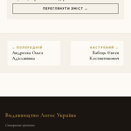
ПЕРЕГЛЯНУТИ ЗМІСТ →
← ПОПЕРЕДНІЙ
НАСТУПНИЙ →
Андреєва Ольга
Бабець Євген
Адіславівна
Костянтинович
Видавництво Логос Україна
Створюємо цінність