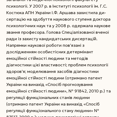
психології. У 2007 р. в Інституті психології ім. Г.С.
Костюка АПН України І.Ф. Аршава захистила ди­
сертацію на здобуття наукового ступеня доктора
психологічних наук та у 2008 р. одержала наукове
звання професора. Голова Спеціалізованої вченої
ради із захисту кандидатських дисертацій.
Напрямки наукової роботи пов’язані з
дослідженням особистісних детермінант
емоційної стійкості людини та методів
діагностики цієї властивості; проблем психології
здоров’я; моделювання засобів діагностики
емоційної стійкості людини (отримано патент
України на винахід «Спосіб прогнозування
емоційної стійкості людини», № 91842, 2010 р.) та
регуляції функціональних станів людини
(отримано патент України на винахід «Спосіб
регуляції функціонального стану людини» №