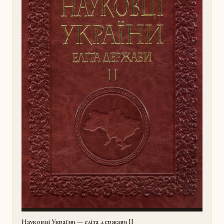
Науковці України — еліта держави II