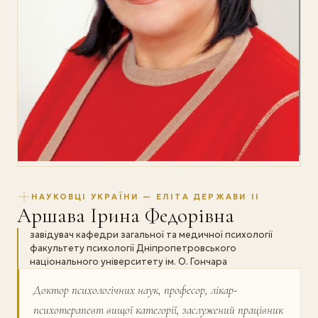
НАУКОВЦІ УКРАЇНИ — ЕЛІТА ДЕРЖАВИ II
Аршава Iрина Федорівна
завідувач кафедри загальної та медичної психології
факультету психології Дніпропетровського
національного університету ім. О. Гончара
Доктор психологічних наук, професор, лікар-
психотерапевт вищої категорії, заслужений працівник