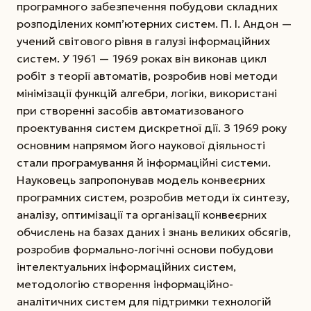
програмного забезпечення побудови складних
розподілених комп’ютерних систем.
П. І. Андон —
учений світового рівня в галузі інформаційних
систем. У 1961 — 1969 роках він виконав цикл
робіт з теорії автоматів, розробив нові методи
мінімізації функцій алгебри, логіки, використані
при створенні засобів автоматизованого
проектування систем дискретної дії. З 1969 року
основним напрямом його наукової діяльності
стали програмування й інформаційні системи.
Науковець запропонував модель конвеєрних
програмних систем, розробив методи їх синтезу,
аналізу, оптимізації та організації конвеєрних
обчислень на базах даних і знань великих обсягів,
розробив формально-логічні основи побудови
інтелектуальних інформаційних систем,
методологію створення інформаційно-
аналітичних систем для підтримки технологій