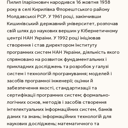
Пилип Іларіонович народився 16 жовтня 1938
року в селі Кирилівка Флорештського району
Молдавської РСР. У 1961 році, закінчивши
Кишинівський державний університет, розпочав
свій шлях до наукових вершин у Кібернетичному
центрі НАН України. У 1992 році ініціював
створення і став директором Інституту
програмних систем НАН України, діяльність якого
спрямовано на розвиток фундаментальних і
прикладних досліджень та розробок у галузі
систем і технологій програмування; моделей і
засобів програмної інженерії; оцінки й
забезпечення якості, стандартизації та
сертифікації програмних систем; формально-
логічних основ, методів і засобів створення
інтелектуальних інформаційних систем, банків
даних та знань; інформаційних технологій для
наукових досліджень; математичного та