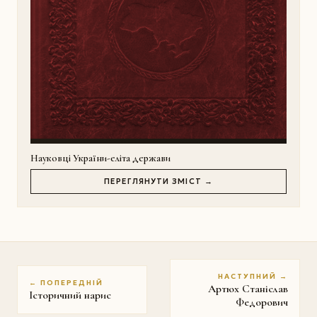
Науковці України-еліта держави
ПЕРЕГЛЯНУТИ ЗМІСТ →
НАСТУПНИЙ →
← ПОПЕРЕДНІЙ
Артюх Станіслав
Історичний нарис
Федорович