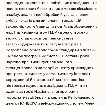
проведения контент-аналітичних досліджень на
повнотекстових базах даних з метою кількісного
аналізу, аналітичної обробки й узагальнення
змісту текстів для виявлення тенденцій,
закономірностей явищ та подій, відображених у
них. Під керівництвом П.І. Андона створено
великі складні розподілені системи
загальнодержавного й галузевого рівнів,
розроблено основоположні стандарти з питань
інженерії програмних систем. В останні роки
науково-практичні зусилля вченого
сконцентровано на теорії синтезу прикладних
програмних систем у семантичному Інтернет-
середовищі й інформаційних технологіях
підтримки наукових досліджень. П.І. Андон —
один з авторів Національної програми
інформатизації України, керівник Регіонального
центру ЮНЕСКО з інформаційних систем. Член