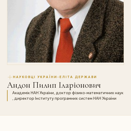
НАУКОВЦІ УКРАЇНИ-ЕЛІТА ДЕРЖАВИ
Андон Пилип Iларіонович
Академік НАН України, доктор фізико-математичних наук
, директор Інституту програмних систем НАН України